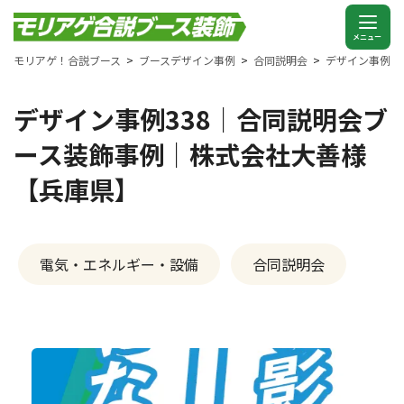
モリアゲ！合説ブース
ブースデザイン事例
合同説明会
デザイン事例3
デザイン事例338｜合同説明会ブ
ース装飾事例｜株式会社大善様
【兵庫県】
電気・エネルギー・設備
合同説明会