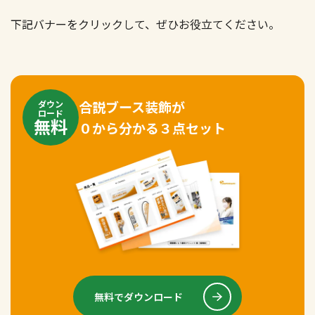
下記バナーをクリックして、ぜひお役立てください。
合説ブース装飾が
ダウン
ロード
無料
０から分かる３点セット
無料でダウンロード