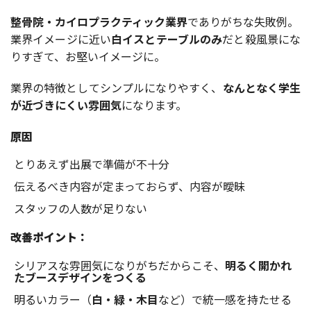
整骨院・カイロプラクティック業界
でありがちな失敗例。
業界イメージに近い
白イスとテーブルのみ
だと殺風景にな
りすぎて、お堅いイメージに。
業界の特徴としてシンプルになりやすく、
なんとなく学生
が近づきにくい雰囲気
になります。
原因
とりあえず出展で準備が不十分
伝えるべき内容が定まっておらず、内容が曖昧
スタッフの人数が足りない
改善ポイント：
シリアスな雰囲気になりがちだからこそ、
明るく開かれ
たブースデザインをつくる
明るいカラー（
白・緑・木目
など）で統一感を持たせる