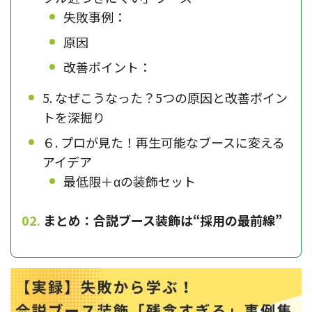
失敗事例：
原因
改善ポイント：
5. なぜこうなった？5つの原因と改善ポイン
トを深掘り
６. プロが見た！再生可能なブースに変える
アイデア
最低限＋αの装飾セット
まとめ：合説ブース装飾は“採用の最前線”