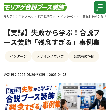
モリアゲ！合説ブース
採用戦略ラボ
インターン
【実録】失敗から学ぶ
【実録】失敗から学ぶ！合説ブ
ース装飾「残念すぎる」事例集
インターン
デザインノウハウ
合説前の準備
更新日：2026.06.29
作成日：2025.04.23