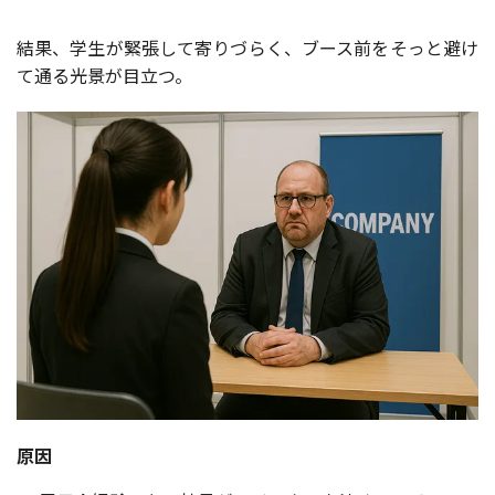
結果、学生が緊張して寄りづらく、ブース前をそっと避け
て通る光景が目立つ。
原因