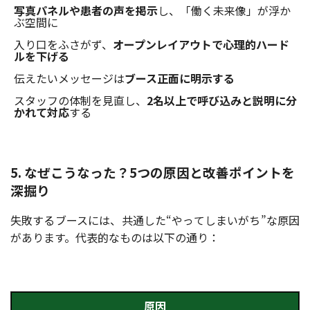
写真パネルや患者の声を掲示
し、「働く未来像」が浮か
ぶ空間に
入り口をふさがず、
オープンレイアウトで心理的ハード
ルを下げる
伝えたいメッセージは
ブース正面に明示する
スタッフの体制を見直し、
2名以上で呼び込みと説明に分
かれて対応
する
5. なぜこうなった？5つの原因と改善ポイントを
深掘り
失敗するブースには、共通した“やってしまいがち”な原因
があります。代表的なものは以下の通り：
原因