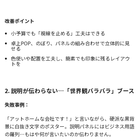
改善ポイント
小予算でも「視線を止める」工夫はできる
卓上POP、のぼり、パネルの組み合わせで立体的に見
せる
色使いや配置を工夫し、簡素でも印象に残るレイアウ
トを
2. 説明が伝わらない…「世界観バラバラ」ブース
失敗事例：
「アットホームな会社です！」と言いながら、硬派な黒背
景に白抜き文字のポスター。説明パネルにはビジネス用語
の羅列…もはや何が言いたいのか伝わりません。