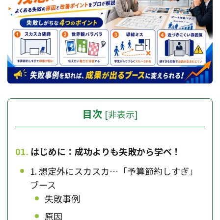
目次
[
非表示
]
はじめに：成功よりも失敗から学べ！
1. 想定外にスカスカ…「予算節約しすぎ」
ブース
失敗事例
原因