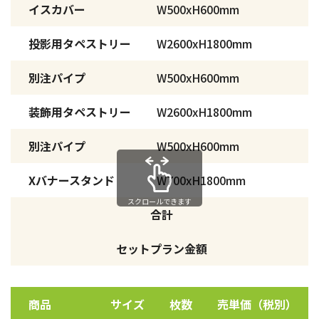
イスカバー
W500xH600mm
投影用タペストリー
W2600xH1800mm
別注パイプ
W500xH600mm
装飾用タペストリー
W2600xH1800mm
別注パイプ
W500xH600mm
Xバナースタンド
W700xH1800mm
スクロールできます
合計
セットプラン金額
商品
サイズ
枚数
売単価（税別）