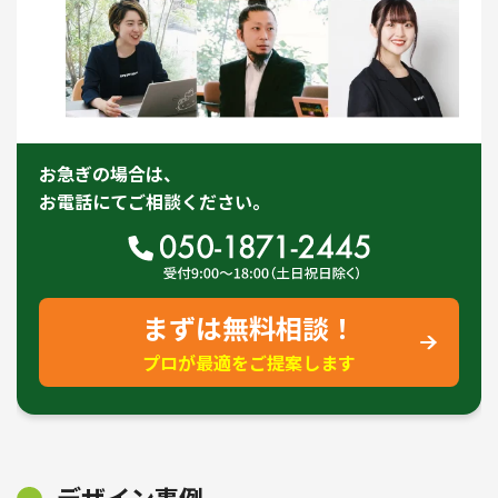
お急ぎの場合は、
お電話にてご相談ください。
まずは無料相談！
プロが最適をご提案します
デザイン事例