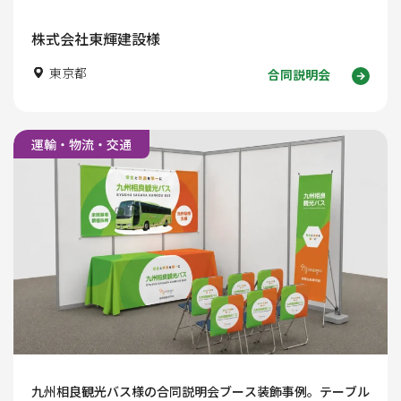
株式会社東輝建設様
東京都
合同説明会
運輸・物流・交通
九州相良観光バス様の合同説明会ブース装飾事例。テーブル