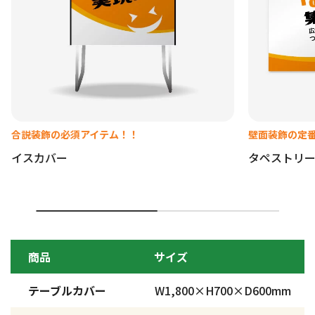
合説装飾の必須アイテム！！
壁面装飾の定
イスカバー
タペストリー
商品
サイズ
テーブルカバー
W1,800×H700×D600mm