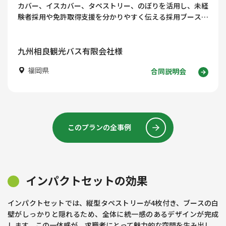
カバー、イスカバー、タペストリー、のぼりを活用し、未経
験者採用や免許取得支援を分かりやすく伝える採用ブースデ
ザインを紹介します！
九州相良観光バス有限会社様
福岡県
合同説明会
このプランの全事例
インパクトセットの効果
インパクトセットでは、縦型タペストリーが4枚付き、ブースの白
壁がしっかりと隠れるため、全体に統一感のあるデザインが完成
します。この一体感が、求職者にとって魅力的な空間を生み出し、