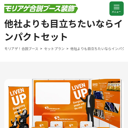
/ SET PLAN
他社よりも目立ちたいならイ
ンパクトセット
モリアゲ！合説ブース
セットプラン
他社よりも目立ちたいならインパク