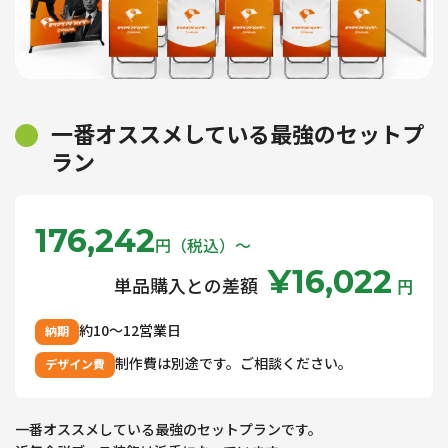
一番オススメしている最強のセットプ
ラン
176,242
円（税込）〜
¥16,022
単品購入との差額
円
約10〜12営業日
納期
制作費は別途です。ご相談ください。
デザイン費
一番オススメしている最強のセットプランです。