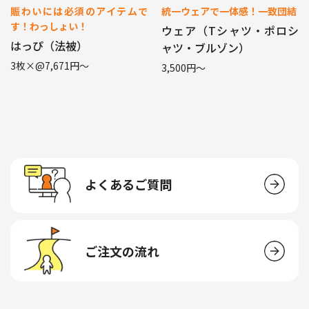
賑わいには必須のアイテムで
統一ウェアで一体感！一致団結
す！わっしょい！
ウェア（Tシャツ・ポロシ
はっぴ（法被）
ャツ・ブルゾン）
3枚×@7,671円〜
3,500円〜
よくあるご質問
ご注文の流れ