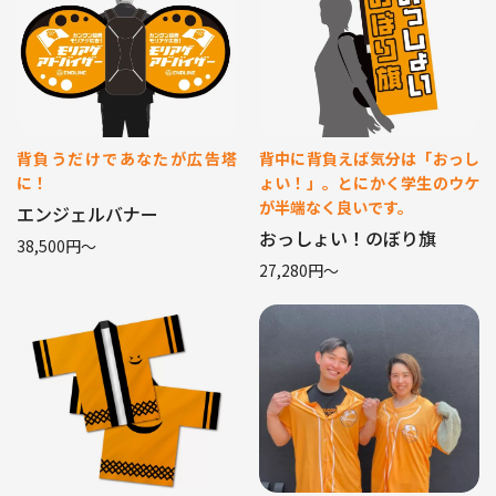
背負うだけであなたが広告塔
背中に背負えば気分は「おっし
に！
ょい！」。とにかく学生のウケ
が半端なく良いです。
エンジェルバナー
おっしょい！のぼり旗
38,500円〜
27,280円〜