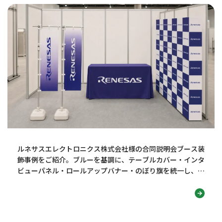
ルネサスエレクトロニクス株式会社様の合同説明会ブース装
飾事例をご紹介。ブルーを基調に、テーブルカバー・インタ
ビューパネル・ロールアップバナー・のぼり旗を統一し、技
術力・知性・信頼感が伝わる採用ブースデザインに仕上げま
した。学生の視線を集め、社名認知や会話につなげる工夫も
解説します。