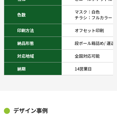
マスク：白色
色数
チラシ：フルカラー
印刷方法
オフセット印刷
納品形態
段ボール箱詰め/ 運
対応地域
全国対応可能
納期
14営業日
デザイン事例