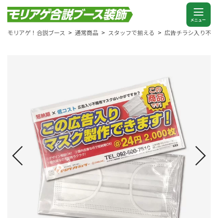
モリアゲ！合説ブース
通常商品
スタッフで揃える
広告チラシ入り不織