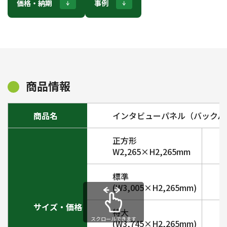
価格・納期
事例
商品情報
商品名
インタビューパネル（バックパ
正方形
W2,265×H2,265mm
標準
(W3,005×H2,265mm)
サイズ・価格
特大
(W3,745×H2,265mm)