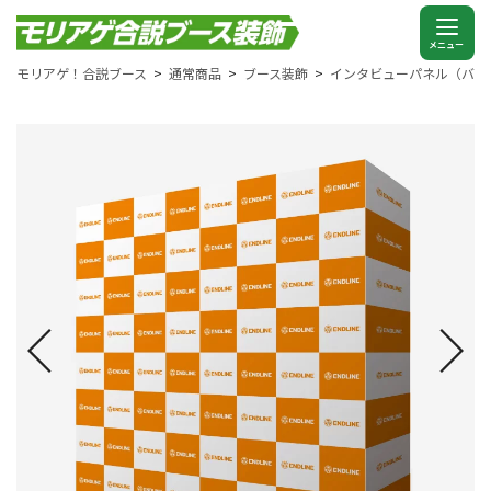
モリアゲ！合説ブース
通常商品
ブース装飾
インタビューパネル（バッ