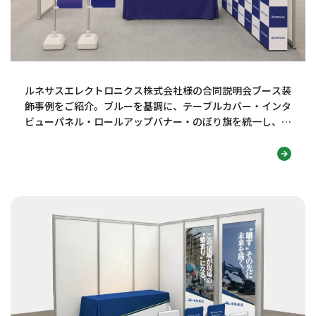
ルネサスエレクトロニクス株式会社様の合同説明会ブース装
飾事例をご紹介。ブルーを基調に、テーブルカバー・インタ
ビューパネル・ロールアップバナー・のぼり旗を統一し、技
術力・知性・信頼感が伝わる採用ブースデザインに仕上げま
した。学生の視線を集め、社名認知や会話につなげる工夫も
解説します。