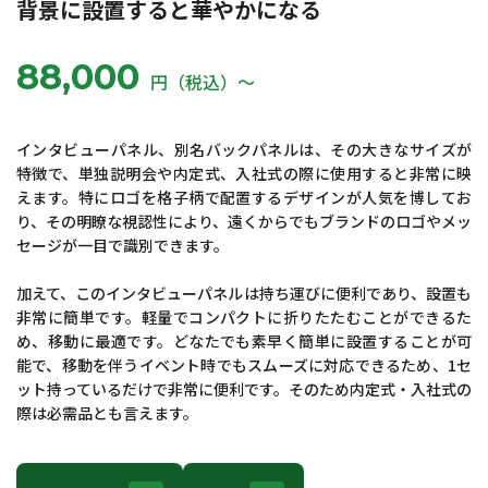
背景に設置すると華やかになる
88,000
円（税込）〜
インタビューパネル、別名バックパネルは、その大きなサイズが
特徴で、単独説明会や内定式、入社式の際に使用すると非常に映
えます。特にロゴを格子柄で配置するデザインが人気を博してお
り、その明瞭な視認性により、遠くからでもブランドのロゴやメッ
セージが一目で識別できます。
加えて、このインタビューパネルは持ち運びに便利であり、設置も
非常に簡単です。軽量でコンパクトに折りたたむことができるた
め、移動に最適です。どなたでも素早く簡単に設置することが可
能で、移動を伴うイベント時でもスムーズに対応できるため、1セ
ット持っているだけで非常に便利です。そのため内定式・入社式の
際は必需品とも言えます。