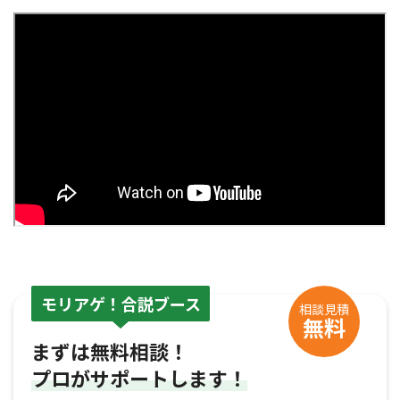
モリアゲ！合説ブース
相談見積
無料
まずは無料相談！
プロがサポートします！