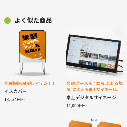
よく似た商品
合説装飾の必須アイテム！！
合説ブースを“立ち止まる場
所”に変える卓上サイネージ。
イスカバー
卓上デジタルサイネージ
13,134円〜
11,000円〜