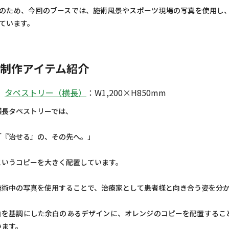
のため、今回のブースでは、施術風景やスポーツ現場の写真を使用し
ています。
制作アイテム紹介
タペストリー（横長）
：W1,200×H850mm
横長タペストリーでは、
「『治せる』の、その先へ。」
というコピーを大きく配置しています。
施術中の写真を使用することで、治療家として患者様と向き合う姿を分
白を基調にした余白のあるデザインに、オレンジのコピーを配置するこ
います。