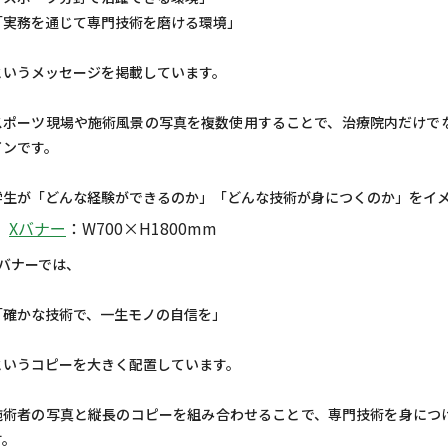
「実務を通じて専門技術を磨ける環境」
というメッセージを掲載しています。
スポーツ現場や施術風景の写真を複数使用することで、治療院内だけで
インです。
学生が「どんな経験ができるのか」「どんな技術が身につくのか」をイ
Xバナー
：W700×H1800mm
Xバナーでは、
「確かな技術で、一生モノの自信を」
というコピーを大きく配置しています。
施術者の写真と縦長のコピーを組み合わせることで、専門技術を身につ
す。