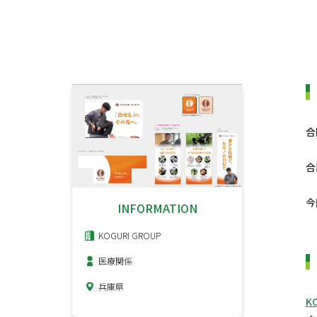
合
合
今
INFORMATION
KOGURI GROUP
医療関係
兵庫県
K