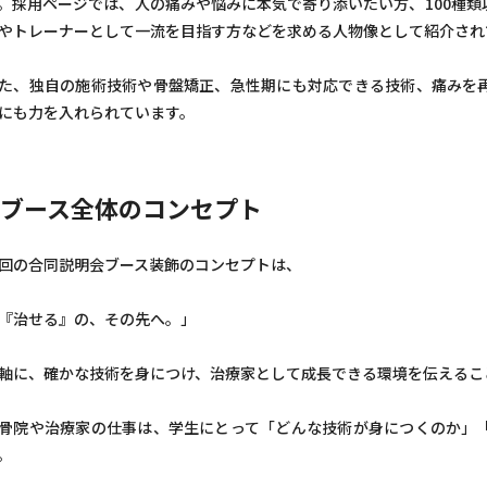
。採用ページでは、人の痛みや悩みに本気で寄り添いたい方、100種
やトレーナーとして一流を目指す方などを求める人物像として紹介され
た、独自の施術技術や骨盤矯正、急性期にも対応できる技術、痛みを
にも力を入れられています。
ブース全体のコンセプト
回の合同説明会ブース装飾のコンセプトは、
『治せる』の、その先へ。」
軸に、確かな技術を身につけ、治療家として成長できる環境を伝えるこ
骨院や治療家の仕事は、学生にとって「どんな技術が身につくのか」
。