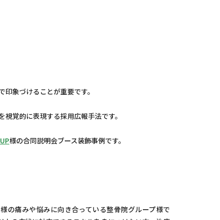
で印象づけることが重要です。
を視覚的に表現する採用広報手法です。
OUP
様の合同説明会ブース装飾事例です。
者様の痛みや悩みに向き合っている整骨院グループ様で