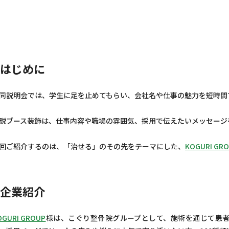
はじめに
同説明会では、学生に足を止めてもらい、会社名や仕事の魅力を短時間
説ブース装飾は、仕事内容や職場の雰囲気、採用で伝えたいメッセージ
回ご紹介するのは、「治せる」のその先をテーマにした、
KOGURI GR
企業紹介
OGURI GROUP
様は、こぐり整骨院グループとして、施術を通じて患