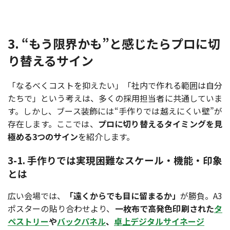
3. “もう限界かも”と感じたらプロに切
り替えるサイン
「なるべくコストを抑えたい」「社内で作れる範囲は自分
たちで」という考えは、多くの採用担当者に共通していま
す。しかし、ブース装飾には“手作りでは越えにくい壁”が
存在します。ここでは、
プロに切り替えるタイミングを見
極める3つのサイン
を紹介します。
3-1. 手作りでは実現困難なスケール・機能・印象
とは
広い会場では、
「遠くからでも目に留まるか」
が勝負。A3
ポスターの貼り合わせより、
一枚布で高発色印刷された
タ
ペストリー
や
バックパネル
、
卓上デジタルサイネージ