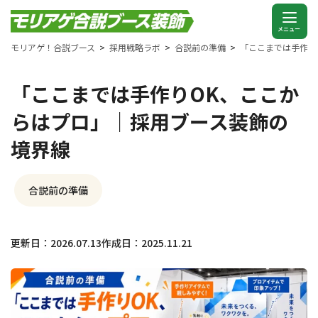
モリアゲ！合説ブース
採用戦略ラボ
合説前の準備
「ここまでは手作り
「ここまでは手作りOK、ここか
らはプロ」｜採用ブース装飾の
境界線
合説前の準備
更新日：2026.07.13
作成日：2025.11.21