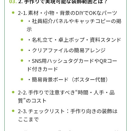
2. 手作りで実現可能な装飾範囲とは？
2-1. 素材・小物・背景のDIYでOKなパーツ
・社員紹介パネルやキャッチコピーの掲
示
・名札立て・卓上ポップ・資料スタンド
・クリアファイルの簡易アレンジ
・SNS用ハッシュタグカードやQRコー
ド付きカード
・簡易背景ボード（ポスター代替）
2-2. 手作りで注意すべき“時間・人手・品
質”のコスト
2-3. チェックリスト：手作り向きの装飾は
ここまで