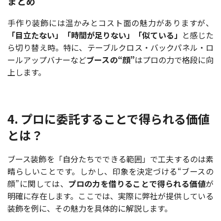
まとめ
手作り装飾には温かみとコスト面の魅力がありますが、
「目立たない」「時間が足りない」「似ている」
と感じた
ら切り替え時。特に、テーブルクロス・バックパネル・ロ
ールアップバナーなど
ブースの“顔”
はプロの力で格段に向
上します。
4. プロに委託することで得られる価値
とは？
ブース装飾を「自分たちでできる範囲」で工夫するのは素
晴らしいことです。しかし、印象を決定づける“ブースの
顔”に関しては、
プロの力を借りることで得られる価値
が
明確に存在します。ここでは、実際に弊社が提供している
装飾を例に、その魅力を具体的に解説します。