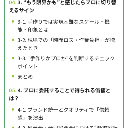
3. “もう限界かも”と感じたらプロに切り替
えるサイン
3-1. 手作りでは実現困難なスケール・機
能・印象とは
3-2. 現場での「時間ロス・作業負担」が増
えたとき
3-3. “手作りかプロか”を判断するチェック
ポイント
まとめ
4. プロに委託することで得られる価値と
は？
4-1. ブランド統一とクオリティで「信頼
感」を演出
4-2. 展示会・合同説明会における“動線設計