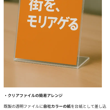
・クリアファイルの簡易アレンジ
既製の透明ファイルに
自社カラーの紙
を台紙として差し込