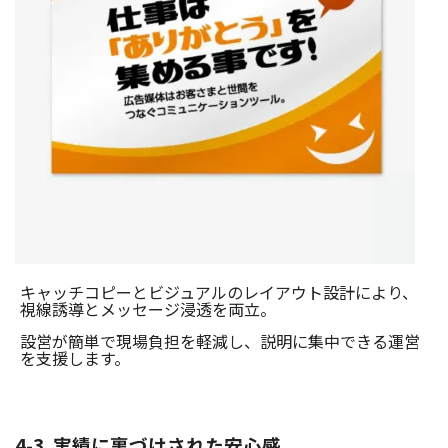
キャッチコピーとビジュアルのレイアウト設計により、
視線誘導とメッセージ浸透を両立。
設営が簡単で現場負担を軽減し、説明に集中できる運営
を支援します。
4-3. 実績に裏づけされた安心感