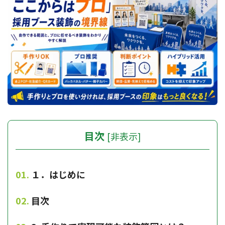
目次
[
非表示
]
１．はじめに
目次