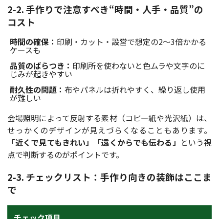
2-2. 手作りで注意すべき“時間・人手・品質”の
コスト
時間の確保：
印刷・カット・設営で想定の2〜3倍かかる
ケースも
品質のばらつき：
印刷所を使わないと色ムラや文字のに
じみが起きやすい
耐久性の問題：
布やパネルは折れやすく、繰り返し使用
が難しい
会場照明によって反射する素材（コピー紙や光沢紙）は、
せっかくのデザインが見えづらくなることもあります。
「近くで見てもきれい」「遠くからでも伝わる」
という視
点で判断するのがポイントです。
2-3. チェックリスト：手作り向きの装飾はここま
で
チェック項目