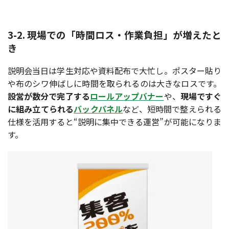
3-2. 現場での「時間ロス・作業負担」が増えたと
き
説明会当日は学生対応や資料配布で大忙し。ポスター貼り
や布のシワ伸ばしに時間を取られるのは大きなロスです。
設営が数分で完了する
ロールアップバナー
や、
現場ですぐ
に組み立てられる
バックパネル
など、短時間で整えられる
仕様を活用すると“説明に集中できる運営”が可能になりま
す。