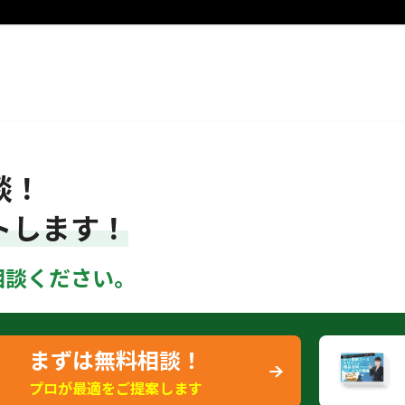
談！
トします！
相談ください。
まずは無料相談！
プロが最適をご提案します