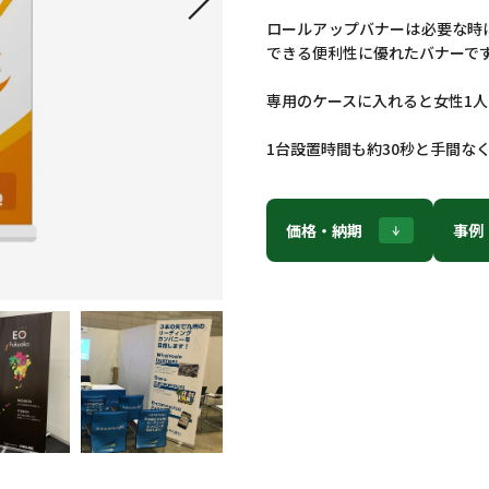
ロールアップバナーは必要な時
できる便利性に優れたバナーで
専用のケースに入れると女性1
1台設置時間も約30秒と手間な
価格・納期
事例