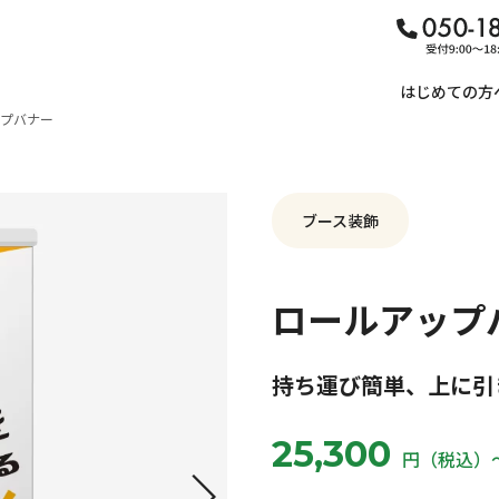
はじめての方
プバナー
ブース装飾
ロールアップ
持ち運び簡単、上に引
25,300
円（税込）