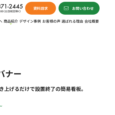
資料請求
お問い合わせ
へ
商品紹介
デザイン事例
お客様の声
選ばれる理由
会社概要
バナー
き上げるだけで設置終了の簡易看板。
〜