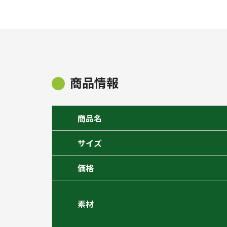
商品情報
商品名
サイズ
価格
素材