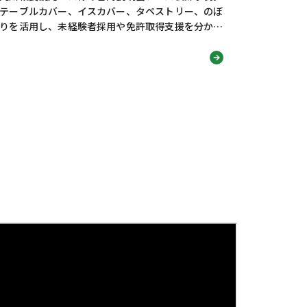
テーブルカバー、イスカバー、タペストリー、のぼ
りを活用し、未経験者採用や免許取得支援を分かり
やすく伝える採用ブースデザインを紹介します！