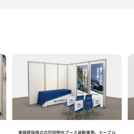
東輝建設様の合同説明会ブース装飾事例。テーブル