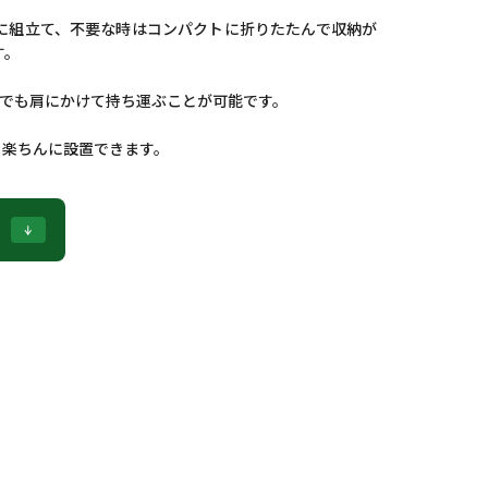
に組立て、不要な時はコンパクトに折りたたんで収納が
す。
人でも肩にかけて持ち運ぶことが可能です。
く楽ちんに設置できます。