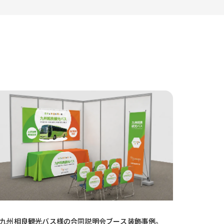
九州相良観光バス様の合同説明会ブース装飾事例。