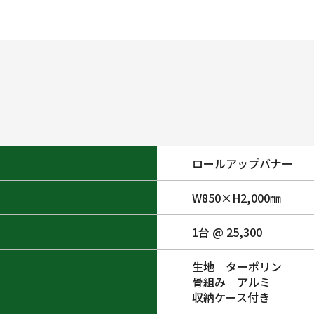
ロールアップバナー
W850×H2,000㎜
1台 @ 25,300
生地 ターポリン
骨組み アルミ
収納ケース付き