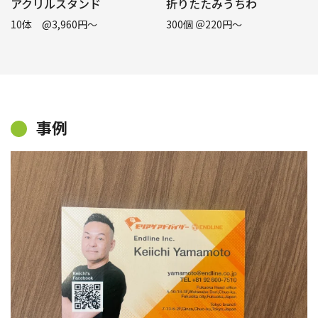
アクリルスタンド
折りたたみうちわ
10体 @3,960円〜
300個 ＠220円〜
事例