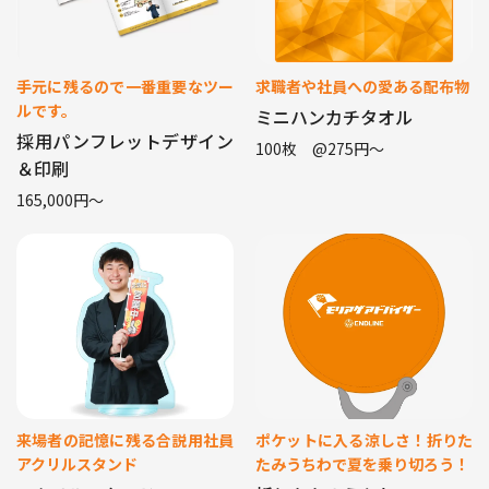
手元に残るので一番重要なツー
求職者や社員への愛ある配布物
ルです。
ミニハンカチタオル
採用パンフレットデザイン
100枚 @275円〜
＆印刷
165,000円〜
来場者の記憶に残る合説用社員
ポケットに入る涼しさ！折りた
アクリルスタンド
たみうちわで夏を乗り切ろう！