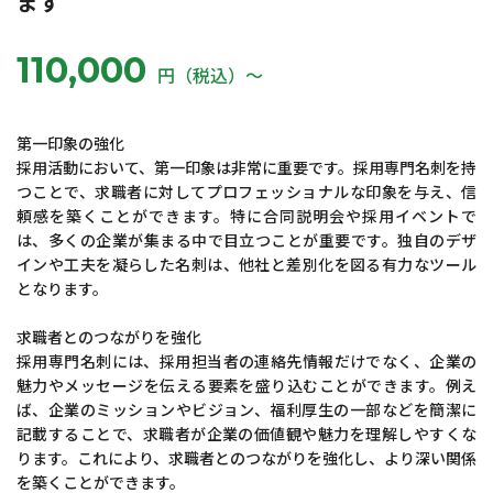
ます
110,000
円（税込）〜
第一印象の強化
採用活動において、第一印象は非常に重要です。採用専門名刺を持
つことで、求職者に対してプロフェッショナルな印象を与え、信
頼感を築くことができます。特に合同説明会や採用イベントで
は、多くの企業が集まる中で目立つことが重要です。独自のデザ
インや工夫を凝らした名刺は、他社と差別化を図る有力なツール
となります。
求職者とのつながりを強化
採用専門名刺には、採用担当者の連絡先情報だけでなく、企業の
魅力やメッセージを伝える要素を盛り込むことができます。例え
ば、企業のミッションやビジョン、福利厚生の一部などを簡潔に
記載することで、求職者が企業の価値観や魅力を理解しやすくな
ります。これにより、求職者とのつながりを強化し、より深い関係
を築くことができます。