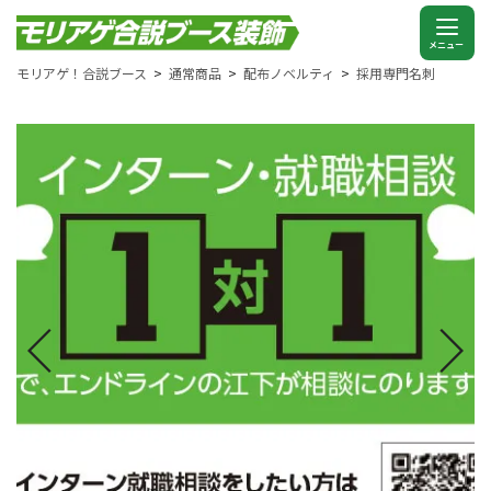
モリアゲ！合説ブース
通常商品
配布ノベルティ
採用専門名刺