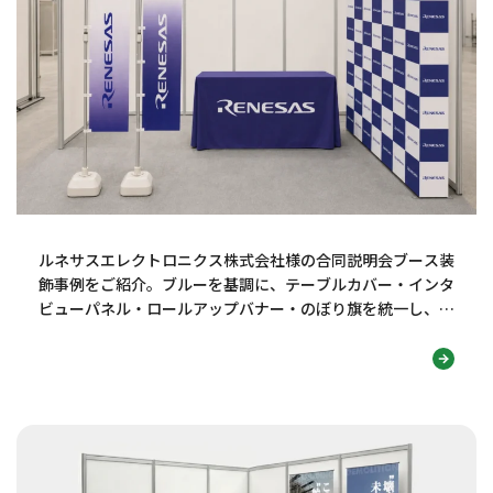
ルネサスエレクトロニクス株式会社様の合同説明会ブース装
飾事例をご紹介。ブルーを基調に、テーブルカバー・インタ
ビューパネル・ロールアップバナー・のぼり旗を統一し、技
術力・知性・信頼感が伝わる採用ブースデザインに仕上げま
した。学生の視線を集め、社名認知や会話につなげる工夫も
解説します。