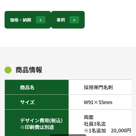
価格・納期
事例
商品情報
商品名
採用専門名刺
サイズ
W91×55mm
両面
デザイン費用(税込）
社員3名迄
※印刷費は別途
※1名追加 20,000円