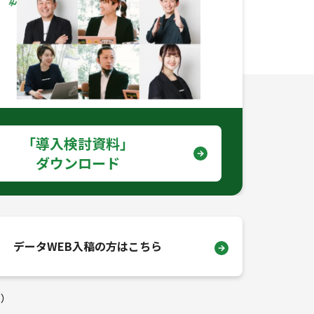
｢導入検討資料｣
ダウンロード
データWEB入稿の方はこちら
ド）