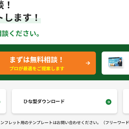
談！
トします！
相談ください。
まずは無料相談！
プロが最適をご提案します
ひな型ダウンロード
ンフレット用のテンプレートはお問い合わせください。（フリーワー