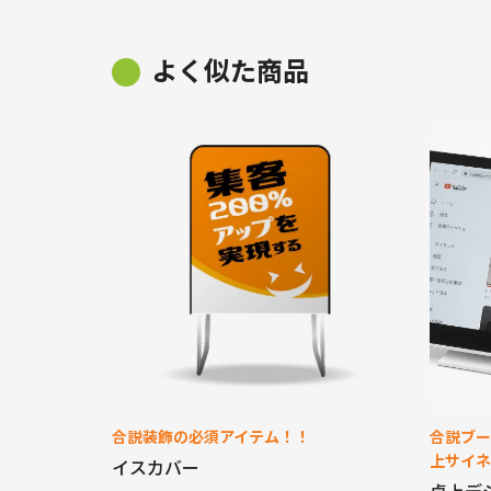
よく似た商品
合説装飾の必須アイテム！！
合説ブー
上サイネ
イスカバー
卓上デ