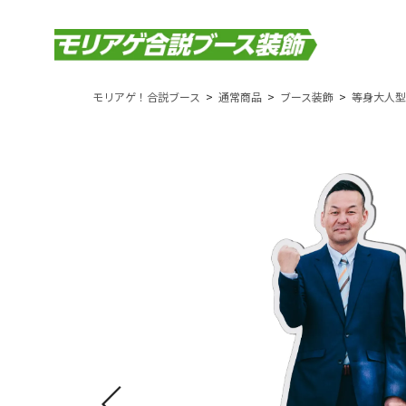
モリアゲ！合説ブース
通常商品
ブース装飾
等身大人型