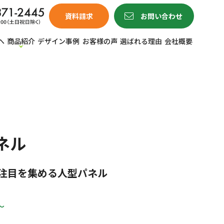
資料請求
お問い合わせ
へ
商品紹介
デザイン事例
お客様の声
選ばれる理由
会社概要
ネル
！注目を集める人型パネル
〜