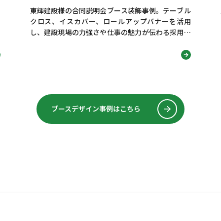
東輝建設様の合同説明会ブース装飾事例。テーブル
クロス、イスカバー、ロールアップバナーを活用
し、建設現場の力強さや仕事の魅力が伝わる採用ブ
ースデザインを紹介します！
ブースデザイン事例はこちら