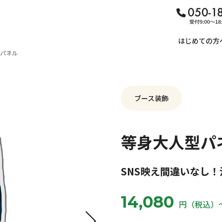
はじめての方
パネル
ブース装飾
等身大人型パ
SNS映え間違いなし
14,080
円（税込）