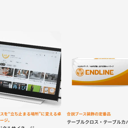
スを“立ち止まる場所”に変える卓
合説ブース装飾の定番品
ージ。
テーブルクロス・テーブルカ
ジタルサイネージ