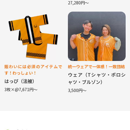
27,280円〜
賑わいには必須のアイテムで
統一ウェアで一体感！一致団結
す！わっしょい！
ウェア（Tシャツ・ポロシ
はっぴ（法被）
ャツ・ブルゾン）
3枚×@7,671円〜
3,500円〜