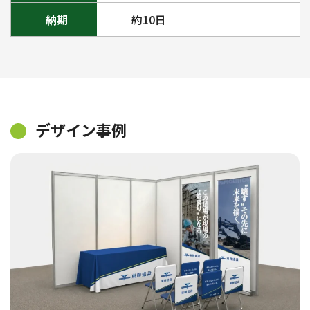
納期
約10日
デザイン事例