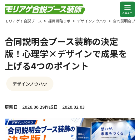
モリアゲ！合説ブース
採用戦略ラボ
デザインノウハウ
合同説明会ブー
合同説明会ブース装飾の決定
版！心理学×デザインで成果を
上げる4つのポイント
デザインノウハウ
更新日：2026.06.29
作成日：2020.02.03