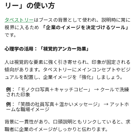
リー」の使い方
タペストリー
はブースの背景として使われ、説明時に常に
視界に入るため
「企業のイメージを決定づけるツール」
です。
心理学の活用：「視覚的アンカー効果」
人は視覚的な要素に強く引き寄せられ、印象が固定される
傾向があります。タペストリーにメインコンセプトやビジ
ュアルを配置し、企業イメージを「強化」しましょう。
例
：「モノクロ写真＋キャッチコピー」 → クールで洗練
された印象
例
：「笑顔の社員写真＋温かいメッセージ」 → アットホ
ームな職場イメージ
背景に一貫性があり、口頭説明ともリンクしていると、求
職者に企業のイメージがしっかりと伝わります。