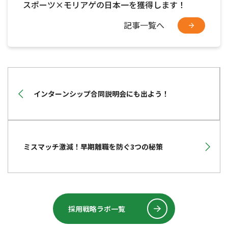
スポーツ×モリアゲの日本一を獲得します！
記事一覧へ
インターンシップ合同説明会にも出よう！
ミスマッチ激減！早期離職を防ぐ3つの秘策
採用戦略ラボ一覧