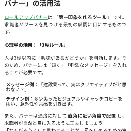
バナー」の活用法
ロールアップバナー
は
「第一印象を作るツール」
です。
求職者がブースを見つける最初の瞬間に目にするもので
す。
心理学の活用：「3秒ルール」
人は3秒以内に「興味があるかどうか」を判断します。そ
のため、バナーには「短く」「強烈なメッセージ」を入れ
ることが必要です。
メッセージ例
：「建設業って、実はクリエイティブだと思
わない？」
デザイン例
：多少尖ったビジュアルやキャッチコピーを
用い、意外性や共感を引き出す。
また、バナーは通路に対して
直角に近い角度で配置
し、
求職者が自然と目に入るように工夫しましょう。
「なんだろう？」と思わせることが、足を止めるための第