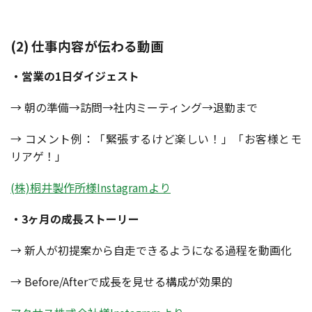
(2) 仕事内容が伝わる動画
・営業の1日ダイジェスト
→ 朝の準備→訪問→社内ミーティング→退勤まで
→ コメント例：「緊張するけど楽しい！」「お客様とモ
リアゲ！」
(株)桐井製作所様Instagramより
・3ヶ月の成長ストーリー
→ 新人が初提案から自走できるようになる過程を動画化
→ Before/Afterで成長を見せる構成が効果的