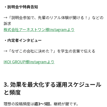
・説明会や特典告知
→「説明会参加で、先輩のリアル体験が聞ける！」などの
訴求
株式会社アーネストワン様Instagramより
・内定者インタビュー
→「なぜこの会社に決めた？」を学生の言葉で伝える
IKOI GROUP様Instagramより
3. 効果を最大化する運用スケジュール
と頻度
理想の投稿頻度は
週3〜5回
。継続が鍵です。