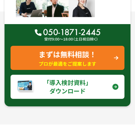
まずは無料相談！
プロが最適をご提案します
｢導入検討資料｣
ダウンロード