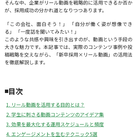
そんな中、企業がリール動画を戦略的に活用できるか否か
が、採用成功の分かれ道となりつつあります。
「この会社、面白そう！」 「自分が働く姿が想像でき
る」 「一度話を聞いてみたい！」
このような共感や興味を引き出すのが、動画という手段の
大きな魅力です。本記事では、実際のコンテンツ事例や投
稿戦略を交えながら、「新卒採用×リール動画」の活用法
を徹底解説します。
◾️目次
1. リール動画を活用する目的とは？
2. 学生に刺さる動画コンテンツのアイデア集
3. 効果を最大化する運用スケジュールと頻度
4. エンゲージメントを生むテクニック5選