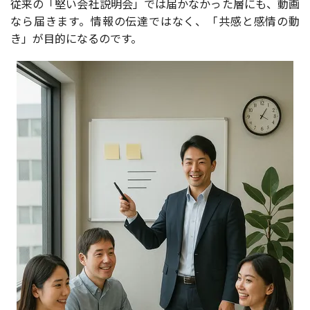
従来の「堅い会社説明会」では届かなかった層にも、動画
なら届きます。情報の伝達ではなく、「共感と感情の動
き」が目的になるのです。