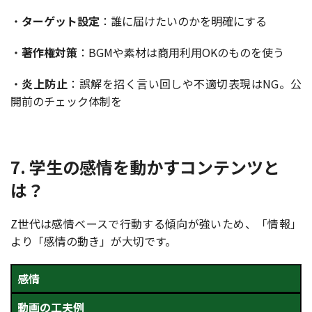
・
ターゲット設定
：誰に届けたいのかを明確にする
・
著作権対策
：BGMや素材は商用利用OKのものを使う
・
炎上防止
：誤解を招く言い回しや不適切表現はNG。公
開前のチェック体制を
7. 学生の感情を動かすコンテンツと
は？
Z世代は感情ベースで行動する傾向が強いため、「情報」
より「感情の動き」が大切です。
感情
動画の工夫例