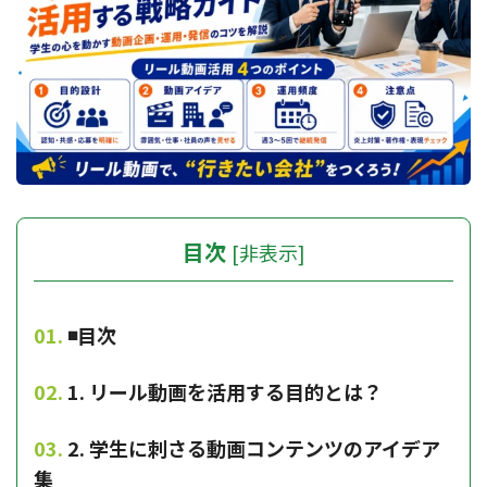
目次
[
非表示
]
◾️目次
1. リール動画を活用する目的とは？
2. 学生に刺さる動画コンテンツのアイデア
集