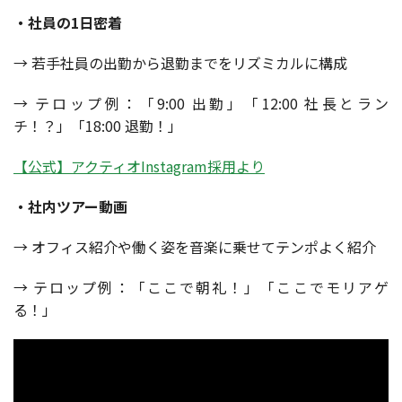
・社員の1日密着
→ 若手社員の出勤から退勤までをリズミカルに構成
→ テロップ例：「9:00 出勤」「12:00 社長とラン
チ！？」「18:00 退勤！」
【公式】アクティオInstagram採用より
・社内ツアー動画
→ オフィス紹介や働く姿を音楽に乗せてテンポよく紹介
→ テロップ例：「ここで朝礼！」「ここでモリアゲ
る！」