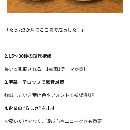
「たった3か月でここまで成長した！」
2.15〜30秒の短尺構成
長いと離脱される。1動画1テーマが鉄則
3.字幕＋テロップで無音対策
強調したい言葉は色やフォントで視認性UP
4.企業の“らしさ”を出す
お堅いだけでなく、遊び心やユニークさも重要