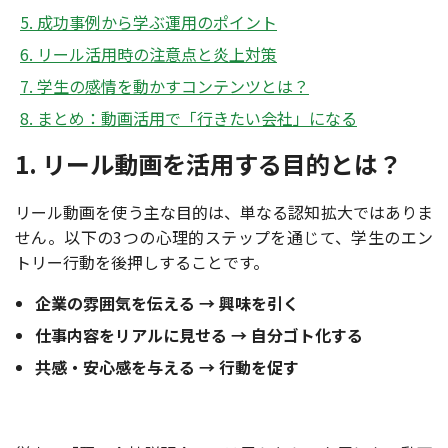
5. 成功事例から学ぶ運用のポイント
6. リール活用時の注意点と炎上対策
7. 学生の感情を動かすコンテンツとは？
8. まとめ：動画活用で「行きたい会社」になる
1. リール動画を活用する目的とは？
リール動画を使う主な目的は、単なる認知拡大ではありま
せん。以下の3つの心理的ステップを通じて、学生のエン
トリー行動を後押しすることです。
企業の雰囲気を伝える → 興味を引く
仕事内容をリアルに見せる → 自分ゴト化する
共感・安心感を与える → 行動を促す