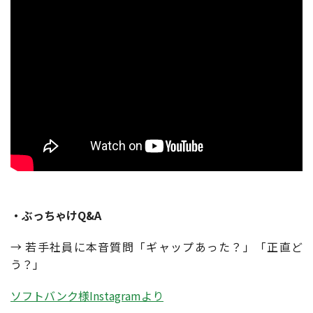
・ぶっちゃけQ&A
→ 若手社員に本音質問「ギャップあった？」「正直ど
う？」
ソフトバンク様Instagramより