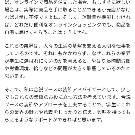
ば、オンラインで商品を注文した場合、もしすぐに欲しい
場合は、実際に商品を手に取ることができる小売店がなけ
れば非常に不便ですよね。そして、運輸業が機能しなけれ
ば、どれだけ便利なオンラインショッピングでも、商品を
自宅に届けてもらうことはできません。
これらの業界は、人々の生活の基盤を支える大切な仕事を
しているのです。それにもかかわらず、なぜこれらの業界
が学生に選ばれにくいのかを考えると、やはり長時間労働
や労働環境、給与などの問題が大きく影響しているのだと
思います。
そこで、私は合説ブースの装飾アドバイザーとして、少し
でもこれらの業種のお役に立つ方法を考えています。合説
ブースの装飾やアプローチを工夫することで、学生にこれ
らの業界の魅力や意義をしっかりと伝え、興味を持っても
らえるようなサポートができればと思います。