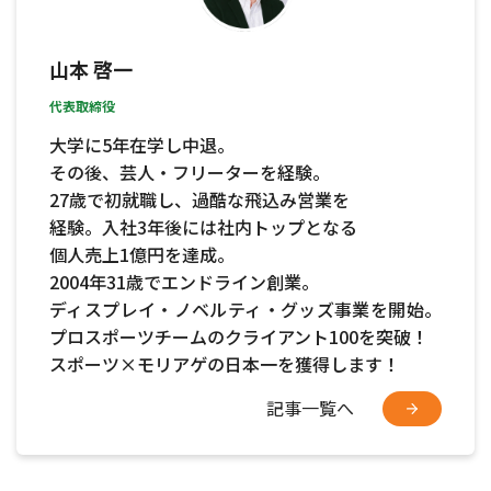
山本 啓一
代表取締役
大学に5年在学し中退。
その後、芸人・フリーターを経験。
27歳で初就職し、過酷な飛込み営業を
経験。入社3年後には社内トップとなる
個人売上1億円を達成。
2004年31歳でエンドライン創業。
ディスプレイ・ノベルティ・グッズ事業を開始。
プロスポーツチームのクライアント100を突破！
スポーツ×モリアゲの日本一を獲得します！
記事一覧へ