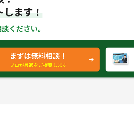
トします！
相談ください。
まずは無料相談！
プロが最適をご提案します