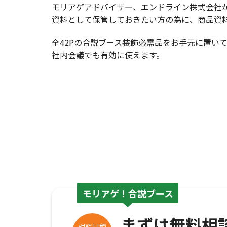
モリアゲアドバイザー、エンドライン株式会社
資料として保管しておきたい方の為に、商品資
全42Pの合説ブース装飾必需品をお手元に置い
社内会議でも有効に使えます。
モリアゲ！合説ブース
まずは無料相
相談見積