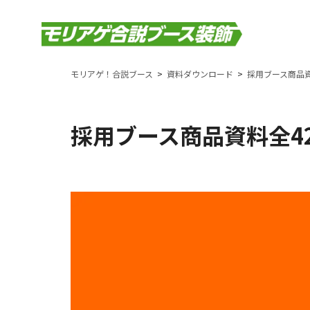
モリアゲ！合説ブース
資料ダウンロード
採用ブース商品資
採用ブース商品資料全4