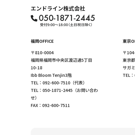
エンドライン株式会社
福岡OFFICE
東京OF
〒810-0004
〒104
福岡県福岡市中央区渡辺通5丁目
東京都
10-18
サガミ
Ibb Bloom Tenjin3階
TEL：
TEL：
092-600-7510
（代表）
TEL：
050-1871-2445
（お問い合わ
せ）
FAX：092-600-7511