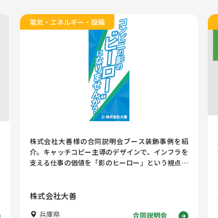
電気・エネルギー・設備
株式会社大善様の合同説明会ブース装飾事例を紹
介。キャッチコピー主導のデザインで、インフラを
支える仕事の価値を「影のヒーロー」という視点か
ら直感的に伝える採用ブースの考え方を解説しま
す。
株式会社大善
兵庫県
合同説明会