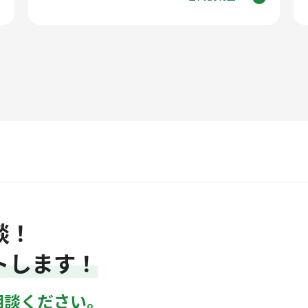
談！
トします！
相談ください。