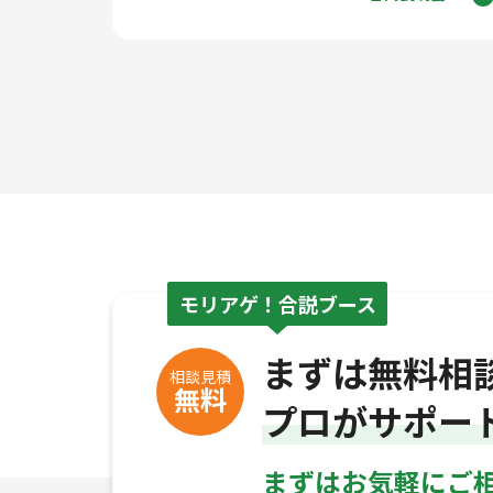
モリアゲ！合説ブース
まずは無料相
相談見積
無料
プロがサポー
まずはお気軽にご