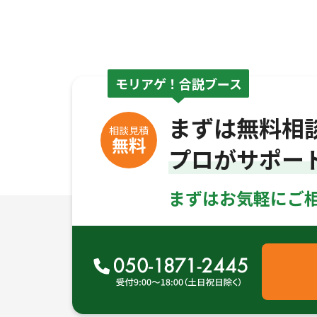
モリアゲ！合説ブース
まずは無料相
相談見積
無料
プロがサポー
まずはお気軽にご