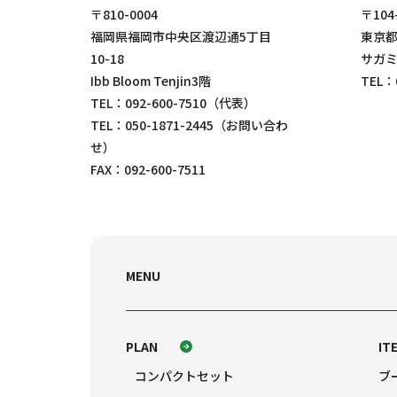
〒810-0004
〒104
福岡県福岡市中央区渡辺通5丁目
東京都
10-18
サガミ
Ibb Bloom Tenjin3階
TEL：
TEL：
092-600-7510
（代表）
TEL：
050-1871-2445
（お問い合わ
せ）
FAX：092-600-7511
MENU
PLAN
IT
コンパクトセット
ブ