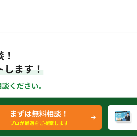
談！
トします！
相談ください。
まずは無料相談！
プロが最適をご提案します