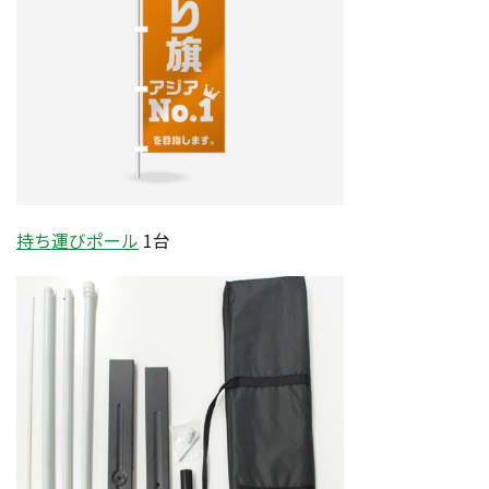
持ち運びポール
1台