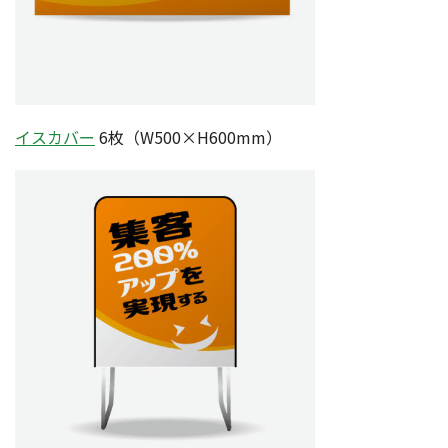
イスカバー
6枚（W500×H600mm）