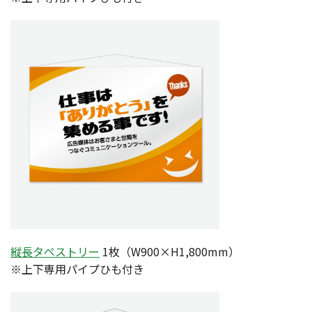
縦長タペストリー
1枚（W900×H1,800mm）
※上下専用パイプひも付き