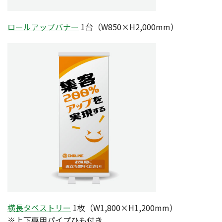
ロールアップバナー
1台（W850×H2,000mm）
横長タペストリー
1枚（W1,800×H1,200mm）
※上下専用パイプひも付き