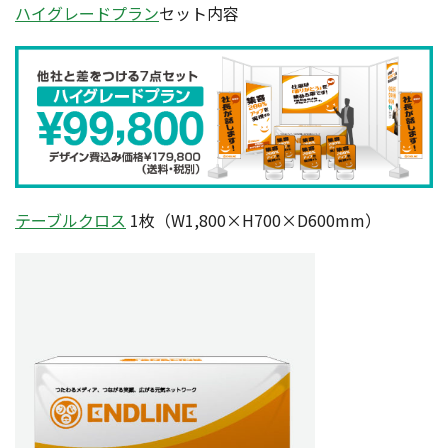
ハイグレードプラン
セット内容
テーブルクロス
1枚（W1,800×H700×D600mm）