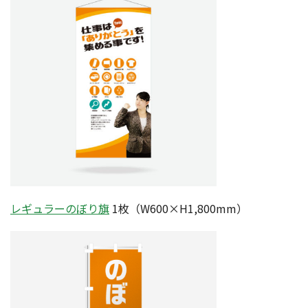
レギュラーのぼり旗
1枚（W600×H1,800mm）