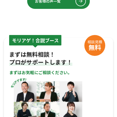
お客様の声一覧
モリアゲ！合説ブース
相談見積
無料
まずは無料相談！
プロがサポートします！
まずはお気軽にご相談ください。