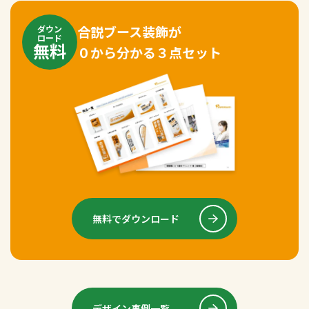
合説ブース装飾が
ダウン
ロード
無料
０から分かる３点セット
無料でダウンロード
デザイン事例一覧