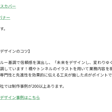
スカバー
バナー
す。
デザインのコツ】
ブルー基調で信頼感を演出し、「未来をデザインし、変わりゆ
強調しています！橋やトンネルのイラストを用いて業務内容を
専門性と先進性を効果的に伝える工夫が施した点がポイントで
社では制作事例が200以上あります。
デザイン事例はこちら