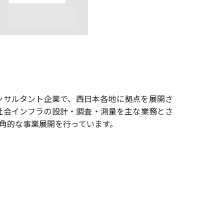
ンサルタント企業で、西日本各地に拠点を展開さ
の社会インフラの設計・調査・測量を主な業務とさ
角的な事業展開を行っています。