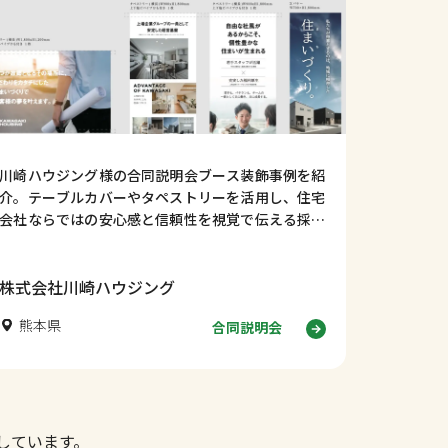
川崎ハウジング様の合同説明会ブース装飾事例を紹
介。テーブルカバーやタペストリーを活用し、住宅
会社ならではの安心感と信頼性を視覚で伝える採用
ブースデザインの考え方を解説します。
株式会社川崎ハウジング
熊本県
合同説明会
しています。