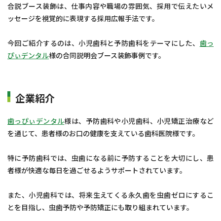
合説ブース装飾は、仕事内容や職場の雰囲気、採用で伝えたいメ
ッセージを視覚的に表現する採用広報手法です。
今回ご紹介するのは、小児歯科と予防歯科をテーマにした、
歯っ
ぴぃデンタル
様の合同説明会ブース装飾事例です。
企業紹介
歯っぴぃデンタル
様は、予防歯科や小児歯科、小児矯正治療など
を通じて、患者様のお口の健康を支えている歯科医院様です。
特に予防歯科では、虫歯になる前に予防することを大切にし、患
者様が快適な毎日を過ごせるようサポートされています。
また、小児歯科では、将来生えてくる永久歯を虫歯ゼロにするこ
とを目指し、虫歯予防や予防矯正にも取り組まれています。