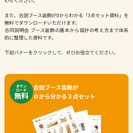
わせください。
また、合説ブース装飾が0からわかる「3点セット資料」を
無料でダウンロードいただけます。
合同説明会 ブース装飾の基本から設計の考え方まで体系
的に整理した資料です。
下記バナーをクリックして、ぜひお役立てください。
合説ブース装飾が
ダウン
ロード
無料
０から分かる３点セット