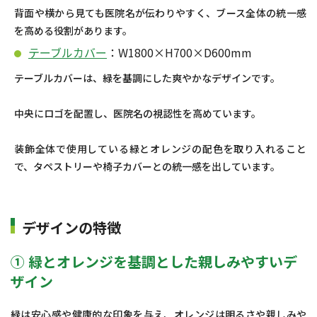
背面や横から見ても医院名が伝わりやすく、ブース全体の統一感
を高める役割があります。
テーブルカバー
：W1800×H700×D600mm
テーブルカバーは、緑を基調にした爽やかなデザインです。
中央にロゴを配置し、医院名の視認性を高めています。
装飾全体で使用している緑とオレンジの配色を取り入れること
で、タペストリーや椅子カバーとの統一感を出しています。
デザインの特徴
① 緑とオレンジを基調とした親しみやすいデ
ザイン
緑は安心感や健康的な印象を与え、オレンジは明るさや親しみや