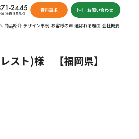
資料請求
お問い合わせ
へ
商品紹介
デザイン事例
お客様の声
選ばれる理由
会社概要
】
クレスト)様 【福岡県】