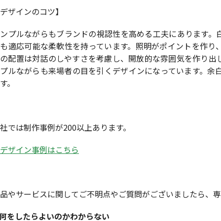
デザインのコツ】
シンプルながらもブランドの視認性を高める工夫にあります。
にも適応可能な柔軟性を持っています。照明がポイントを作り
子の配置は対話のしやすさを考慮し、開放的な雰囲気を作り出
ンプルながらも来場者の目を引くデザインになっています。余
す。
社では制作事例が200以上あります。
デザイン事例はこちら
品やサービスに関してご不明点やご質問がございましたら、専
何をしたらよいのかわからない