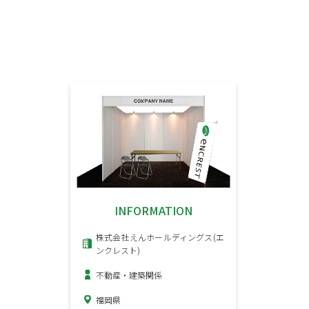
INFORMATION
株式会社えんホールディングス(エ
ンクレスト)
不動産・建築関係
福岡県