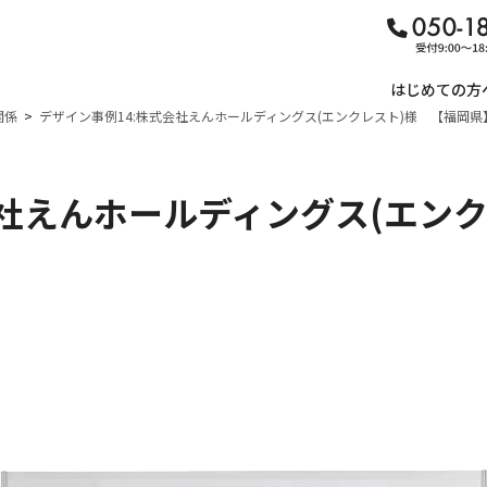
はじめての方
関係
デザイン事例14:株式会社えんホールディングス(エンクレスト)様 【福岡県
会社えんホールディングス(エン