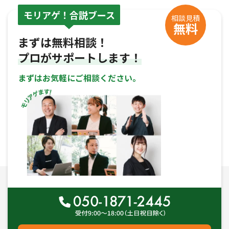
モリアゲ！合説ブース
相談見積
無料
まずは無料相談！
プロがサポートします！
まずはお気軽にご相談ください。