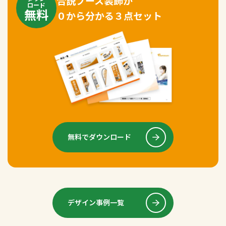
合説ブース装飾が
ロード
無料
０から分かる３点セット
無料でダウンロード
デザイン事例一覧