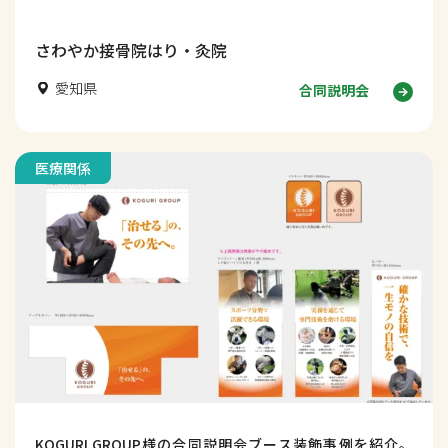
さわやか接骨院はり・灸院
愛知県
合同説明会
医療関係
KOGURI GROUP様の合同説明会ブース装飾事例を紹介。