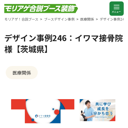
モリアゲ！合説ブース
ブースデザイン事例
医療関係
デザイン事例24
デザイン事例246：イワマ接骨院
様【茨城県】
医療関係