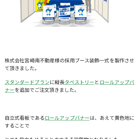
株式会社宮崎南不動産様の採用ブース装飾一式を製作させ
て頂きました。
スタンダードプラン
に縦長
タペストリー
と
ロールアップバ
ナー
を追加でご注文頂きました。
自立式看板である
ロールアップバナー
は、あえて黄色地に
することで