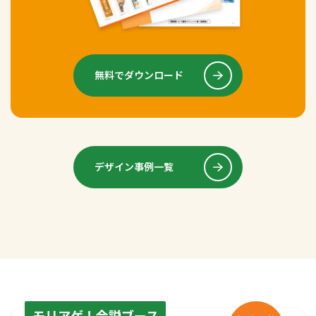
無料でダウンロード
デザイン事例一覧
モリアゲ！合説ブース