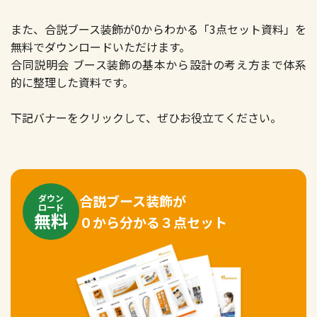
また、合説ブース装飾が0からわかる「3点セット資料」を
無料でダウンロードいただけます。
合同説明会 ブース装飾の基本から設計の考え方まで体系
的に整理した資料です。
下記バナーをクリックして、ぜひお役立てください。
合説ブース装飾が
ダウン
ロード
無料
０から分かる３点セット