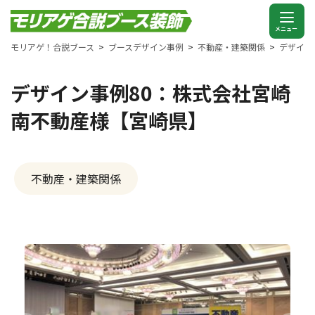
モリアゲ！合説ブース
ブースデザイン事例
不動産・建築関係
デザイン
デザイン事例80：株式会社宮崎
南不動産様【宮崎県】
不動産・建築関係