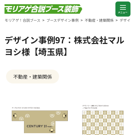
モリアゲ！合説ブース
ブースデザイン事例
不動産・建築関係
デザイン
デザイン事例97：株式会社マル
ヨシ様【埼玉県】
不動産・建築関係