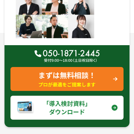
まずは無料相談！
プロが最適をご提案します
｢導入検討資料｣
ダウンロード