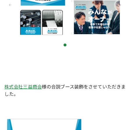
株式会社三益商会
様の合説ブース装飾をさせていただきま
した。