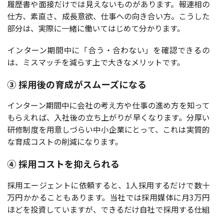
履歴書や面接だけでは見えないものがあります。報連相の
仕方、素直さ、成長意欲、仕事への向き合い方。こうした
部分は、実際に一緒に働いてはじめて分かります。
インターン期間中に「合う・合わない」を確認できるの
は、ミスマッチを減らす上で大きなメリットです。
③ 採用後の育成がスムーズになる
インターン期間中に会社の考え方や仕事の進め方を知って
もらえれば、入社後の立ち上がりが早くなります。分厚い
研修制度を用意しづらい中小企業にとって、これは実質的
な育成コストの削減になります。
④ 採用コストを抑えられる
採用エージェントに依頼すると、1人採用するだけで数十
万円かかることもあります。当社では採用媒体に月3万円
ほどを投資していますが、できるだけ自社で採用する仕組