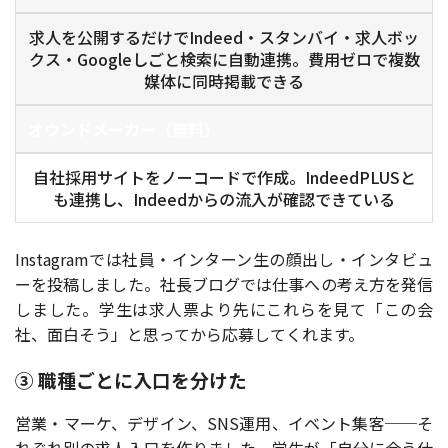
求人を公開するだけでIndeed・スタンバイ・求人ボッ
クス・Googleしごと検索に自動連携。費用ゼロで複数
媒体に同時掲載できる
オウンドメーカー（無料）
自社採用サイトをノーコードで作成。IndeedPLUSと
も連携し、Indeedからの流入が確認できている
Instagramでは社員・インターン生の顔出し・インタビュ
ーを投稿しました。社長ブログでは仕事への考え方を発信
しました。学生は求人票より先にこれらを見て「この会
社、面白そう」と思ってから応募してくれます。
③ 職種ごとに入口を分けた
営業・マーケ、デザイン、SNS運用、イベント集客──そ