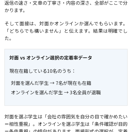
返信の速さ・文章の丁寧さ・内容の深さ、全部がここで分
かります。
そして面接は、対面かオンラインか選んでもらいます。
「どちらでも構いません」と伝えます。結果は明確でし
た。
対面 vs オンライン選択の定着率データ
現在在籍している10名のうち：
対面を選んだ学生 → 7名が現在も在籍
オンラインを選んだ学生 → 3名全員が退職
対面を選ぶ学生は「会社の雰囲気を自分の目で確かめたい
＝相性重視」。オンラインを選ぶ学生は「条件確認が目的
＝条件重視」の傾向があります。面接形式の選択が、定着