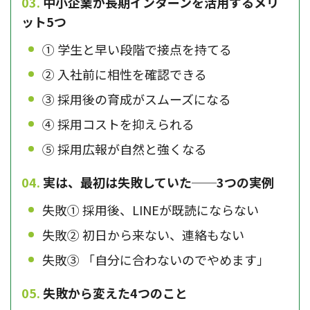
中小企業が長期インターンを活用するメリ
ット5つ
① 学生と早い段階で接点を持てる
② 入社前に相性を確認できる
③ 採用後の育成がスムーズになる
④ 採用コストを抑えられる
⑤ 採用広報が自然と強くなる
実は、最初は失敗していた──3つの実例
失敗① 採用後、LINEが既読にならない
失敗② 初日から来ない、連絡もない
失敗③ 「自分に合わないのでやめます」
失敗から変えた4つのこと