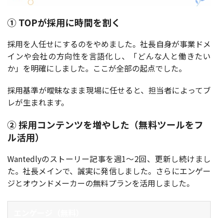
① TOPが採用に時間を割く
採用を人任せにするのをやめました。社長自身が事業ドメ
インや会社の方向性を言語化し、「どんな人と働きたい
か」を明確にしました。ここが全部の起点でした。
採用基準が曖昧なまま現場に任せると、担当者によってブ
レが生まれます。
② 採用コンテンツを増やした（無料ツールをフ
ル活用）
Wantedlyのストーリー記事を週1〜2回、更新し続けまし
た。社長メインで、誠実に発信しました。さらにエンゲー
ジとオウンドメーカーの無料プランを活用しました。
エンゲージ（無料）