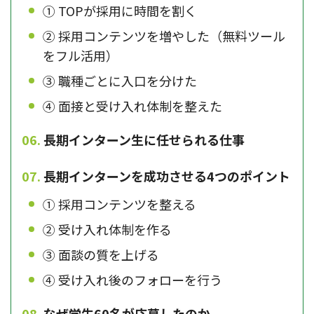
① TOPが採用に時間を割く
② 採用コンテンツを増やした（無料ツール
をフル活用）
③ 職種ごとに入口を分けた
④ 面接と受け入れ体制を整えた
長期インターン生に任せられる仕事
長期インターンを成功させる4つのポイント
① 採用コンテンツを整える
② 受け入れ体制を作る
③ 面談の質を上げる
④ 受け入れ後のフォローを行う
なぜ学生60名が応募したのか