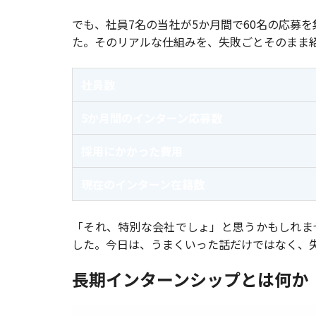
でも、社員7名の当社が5か月間で60名の応募を
た。そのリアルな仕組みを、失敗ごとそのまま
社員数
5か月間のインターン応募数
採用にかかった費用
現在のインターン在籍数
「それ、特別な会社でしょ」と思うかもしれま
した。今日は、うまくいった話だけではなく、
長期インターンシップとは何か