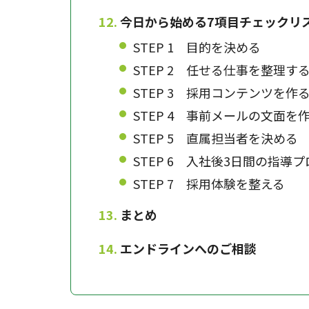
今日から始める7項目チェックリ
STEP 1 目的を決める
STEP 2 任せる仕事を整理す
STEP 3 採用コンテンツを作
STEP 4 事前メールの文面を
STEP 5 直属担当者を決める
STEP 6 入社後3日間の指導
STEP 7 採用体験を整える
まとめ
エンドラインへのご相談