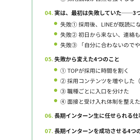
実は、最初は失敗していた──3
失敗① 採用後、LINEが既読に
失敗② 初日から来ない、連絡
失敗③ 「自分に合わないので
失敗から変えた4つのこと
① TOPが採用に時間を割く
② 採用コンテンツを増やした
③ 職種ごとに入口を分けた
④ 面接と受け入れ体制を整え
長期インターン生に任せられる仕
長期インターンを成功させる4つ