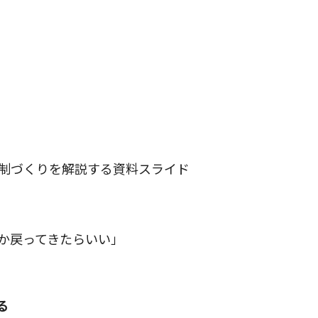
う
制づくりを解説する資料スライド
か戻ってきたらいい」
る