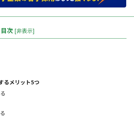
目次
[
非表示
]
するメリット5つ
てる
なる