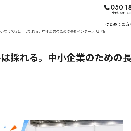
はじめての方
が少なくても若手は採れる。中小企業のための長期インターン活用術
手は採れる。中小企業のための