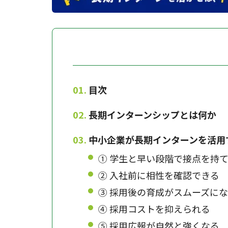
目次
長期インターンシップとは何か
中小企業が長期インターンを活用
① 学生と早い段階で接点を持
② 入社前に相性を確認できる
③ 採用後の育成がスムーズに
④ 採用コストを抑えられる
⑤ 採用広報が自然と強くなる