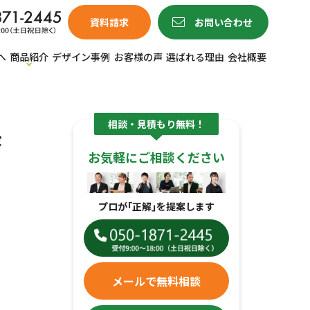
資料請求
お問い合わせ
へ
商品紹介
デザイン事例
お客様の声
選ばれる理由
会社概要
相談・見積もり無料！
長
お気軽にご相談ください
プロが｢正解｣を提案します
メールで無料相談