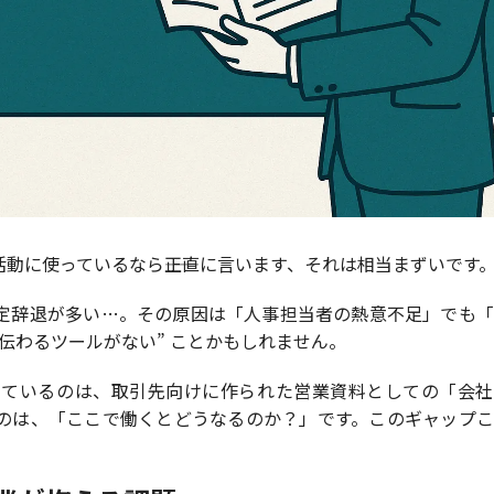
動に使っているなら――正直に言います、それは相当まずいです
定辞退が多い…。その原因は「人事担当者の熱意不足」でも「
伝わるツールがない” ことかもしれません。
しているのは、取引先向けに作られた営業資料としての「会社
のは、「ここで働くとどうなるのか？」です。このギャップこ