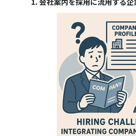
1. 会社案内を採用に流用する