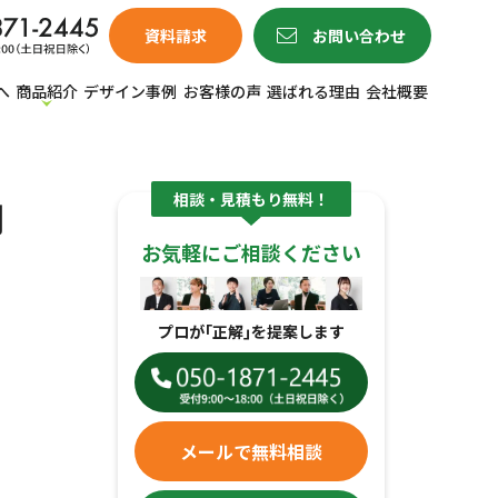
資料請求
お問い合わせ
へ
商品紹介
デザイン事例
お客様の声
選ばれる理由
会社概要
相談・見積もり無料！
用
お気軽にご相談ください
プロが｢正解｣を提案します
メールで無料相談