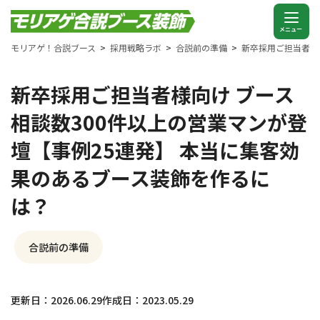
モリアゲ！合説ブース
採用戦略ラボ
合説前の準備
新卒採用ご担当者様
新卒採用ご担当者様向け ブース
相談数300件以上の営業マンが登
壇【事例25連発】 本当に集客効
果のあるブース装飾を作るに
は？
合説前の準備
更新日：2026.06.29
作成日：2023.05.29