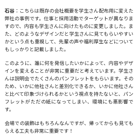
石谷
：こちらは既存の会社概要を学生さん配布用に変えた
弊社の事例です。仕事と採用活動でターゲットが異なりま
すので、内容も学生さんに向けたものに変更しました。ま
た、どのようなデザインだと学生さんに見てもらいやすい
かという点も重視して、先輩の声や福利厚生などについて
もしっかりと記載しました。
このように、誰に何を発信したいかによって、内容やデザ
インを変えることが非常に重要だと考えています。学生さ
んは説明会でたくさんのパンフレットをもらいます。その
ため、
いかに他社さんと差別化できるか、いかに他社さん
と比べて印象づけられるか
という視点を持たないと、パン
フレットがただの紙になってしまい、環境にも悪影響で
す。
会場での装飾はもちろんなんですが、帰ってからも見ても
らえる工夫も非常に重要です！