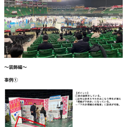
～装飾編～
事例①