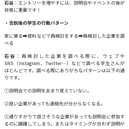
石谷
：エントリーを増やすには、説明会やイベントの後が
非常に重要です！
・合説後の学生の行動パターン
家に帰る➡資料などで再検討をする➡再検討した企業を調
べる
石谷
：再検討した企業を調べる際に、ウェブや
SNS（Instagram、Twitter…）などで調べる学生さんが
ほとんどです。調べる際にありがちなパターンは以下の通
りです。
①説明会での説明をあまり覚えていない。
②良い企業があっても連絡先が分からなくなる。
③通りすがりで良さそうな企業があっても説明会に参加す
るのに躊躇してしまう。またはタイミングが合わず説明が