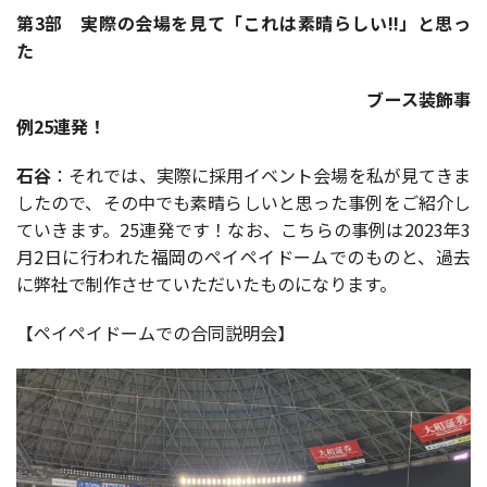
第
3
部 実際の会場を見て「これは素晴らしい
!!
」と思っ
た
ブース装飾事
例
25
連発！
石谷
：それでは、実際に採用イベント会場を私が見てきま
したので、その中でも素晴らしいと思った事例をご紹介し
ていきます。25連発です！なお、こちらの事例は2023年3
月2日に行われた福岡のペイペイドームでのものと、過去
に弊社で制作させていただいたものになります。
【ペイペイドームでの合同説明会】