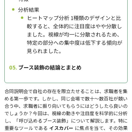
分析結果
ヒートマップ分析 1種類のデザインと比
較すると、全体的に注目度はやや分散し
ました。視線が均一に分散されるため、
特定の部分への集中度は低下する傾向が
見られました。
ブース装飾の結論とまとめ
合同説明会で自社の存在を際立たせることは、求職者を集
める第一歩です。しかし、同じ会場で数十～数百社が競い
合う中、求職者に振り向いてもらうにはどうしたら良いの
でしょうか？今回は、視線の動きや注目度を科学的に分析
し、「呼び込めるブース装飾」について解説します。特に
重要なツールである
イスカバー
に焦点を当て、その効果