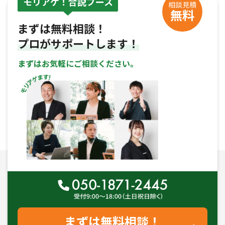
モリアゲ！合説ブース
相談見積
無料
まずは無料相談！
プロがサポートします！
まずはお気軽にご相談ください。
まずは無料相談！