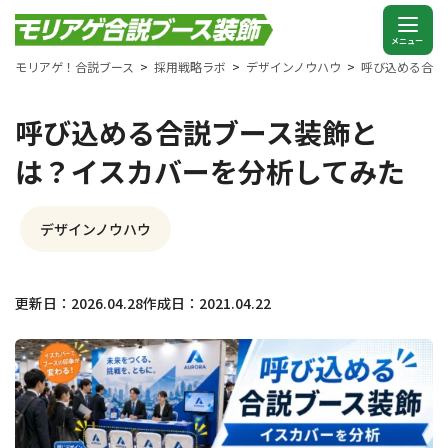
モリアゲ！合説ブース
採用戦略ラボ
デザインノウハウ
呼び込める合説
呼び込める合説ブース装飾と
は？イスカバーを分析してみた
デザインノウハウ
更新日：2026.04.28
作成日：2021.04.22