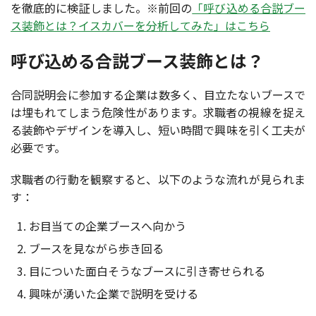
を徹底的に検証しました。※前回の
「呼び込める合説ブー
ス装飾とは？イスカバーを分析してみた」はこちら
呼び込める合説ブース装飾とは？
合同説明会に参加する企業は数多く、目立たないブースで
は埋もれてしまう危険性があります。求職者の視線を捉え
る装飾やデザインを導入し、短い時間で興味を引く工夫が
必要です。
求職者の行動を観察すると、以下のような流れが見られま
す：
お目当ての企業ブースへ向かう
ブースを見ながら歩き回る
目についた面白そうなブースに引き寄せられる
興味が湧いた企業で説明を受ける