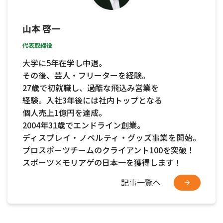
山本 啓一
代表取締役
大学に5年在学し中退。
その後、芸人・フリーターを経験。
27歳で初就職し、過酷な飛込み営業を
経験。入社3年後には社内トップとなる
個人売上1億円を達成。
2004年31歳でエンドライン創業。
ディスプレイ・ノベルティ・グッズ事業を開始。
プロスポーツチームのクライアント100を突破！
スポーツ×モリアゲの日本一を獲得します！
記事一覧へ