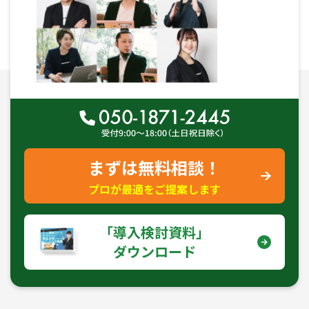
まずは無料相談！
プロが最適をご提案します
｢導入検討資料｣
ダウンロード