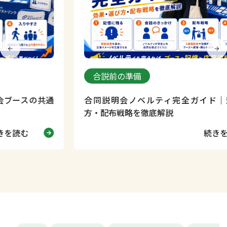
合説前の準備
の共通
合同説明会ノベルティ完全ガイド｜効果・選
方・配布戦略を徹底解説
続きを読む