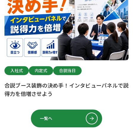
入社式
内定式
合説当日
合説ブース装飾の決め手！インタビューパネルで説
得力を倍増させよう
一覧へ