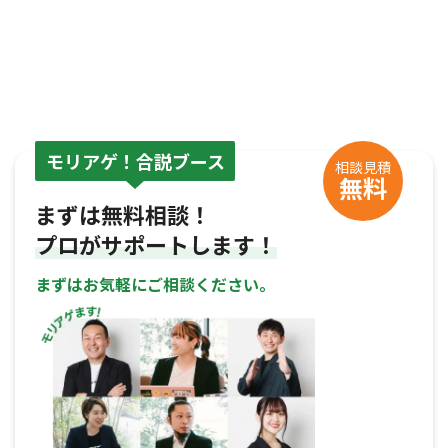
モリアゲ！合説ブース
相談見積
無料
まずは無料相談！
プロがサポートします！
まずはお気軽にご相談ください。