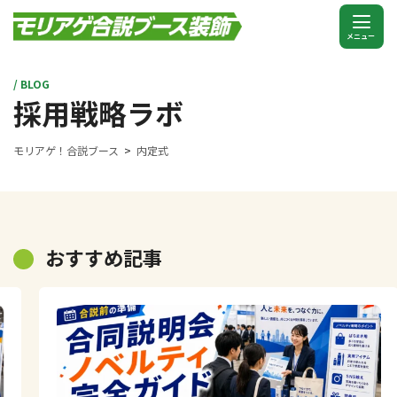
/ BLOG
採用戦略ラボ
モリアゲ！合説ブース
内定式
おすすめ記事