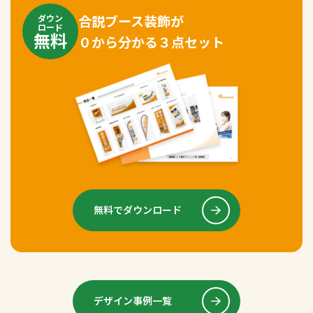
合説ブース装飾が
ダウン
ロード
無料
０から分かる３点セット
無料でダウンロード
デザイン事例一覧