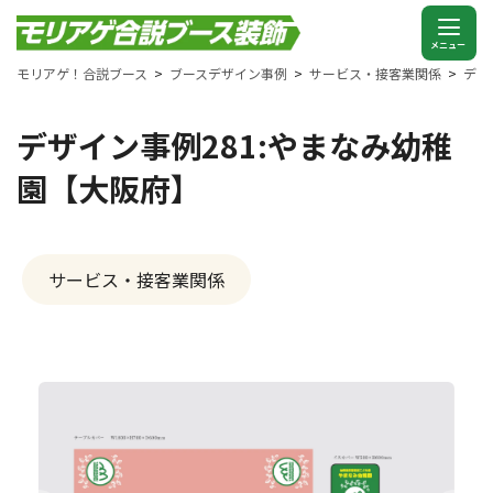
モリアゲ！合説ブース
ブースデザイン事例
サービス・接客業関係
デザ
デザイン事例281:やまなみ幼稚
園【大阪府】
サービス・接客業関係