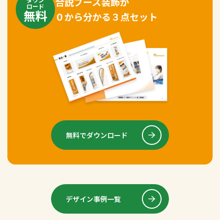
合説ブース装飾が
ロード
無料
０から分かる３点セット
無料でダウンロード
デザイン事例一覧