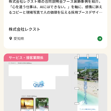
株式会社レクスト様の合同説明会ブース装飾事例を紹介。
「心を遣う仕事は、AIにはできない。」を軸に、感情に訴え
るコピーと現場写真で人の価値を伝える採用ブースデザイン
を解説します。
株式会社レクスト
愛知県
サービス・接客業関係