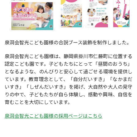
泉洞会智光こども園様の合説ブース装飾を制作しました。
泉洞会智光こども園様は、
静岡県掛川市仁藤町に位置する
認定こども園です。
子どもたちにとって「昼間のおうち」
となるような、のんびりと安心して過ごせる環境を提供し
ています。
教育理念として、「自分だいすき」「なかまだ
いすき」「しぜんだいすき」を掲げ、大自然や大人の見守
りの中で、子どもたちが自ら体験し、感動や興味、自信を
育むことを大切にしています。
泉洞会智光こども園様の採用ページはこちら