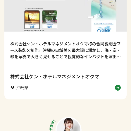
株式会社ケン・ホテルマネジメントオクマ様の合同説明会ブ
ース装飾を制作。沖縄の自然美を最大限に活かし、海・空・
緑を写真で大きく見せることで視覚的なインパクトを演出し
ました。制作事例は200件以上、個別相談も受付中！
株式会社ケン・ホテルマネジメントオクマ
沖縄県