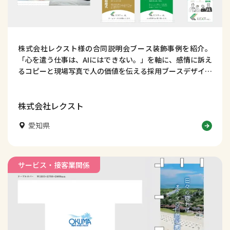
株式会社レクスト様の合同説明会ブース装飾事例を紹介。
「心を遣う仕事は、AIにはできない。」を軸に、感情に訴え
るコピーと現場写真で人の価値を伝える採用ブースデザイン
を解説します。
株式会社レクスト
愛知県
サービス・接客業関係