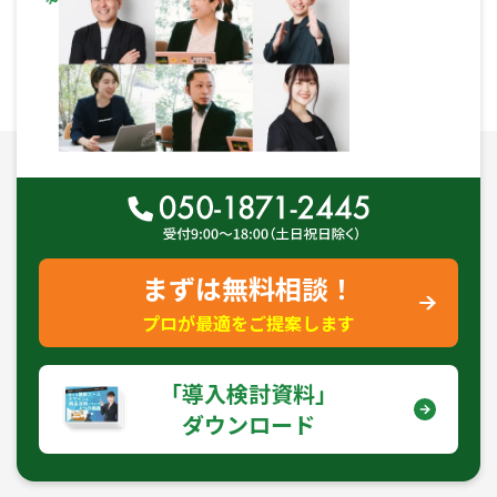
まずは無料相談！
プロが最適をご提案します
｢導入検討資料｣
ダウンロード