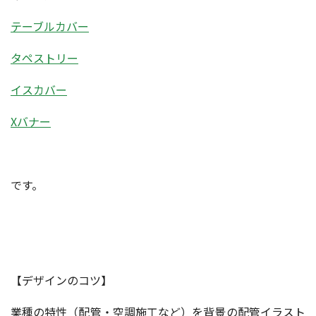
テーブルカバー
タペストリー
イスカバー
Xバナー
です。
【デザインのコツ】
業種の特性（配管・空調施工など）を背景の配管イラスト