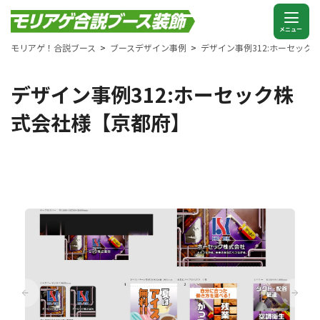
モリアゲ！合説ブース
ブースデザイン事例
デザイン事例312:ホーセック
デザイン事例312:ホーセック株
式会社様【京都府】