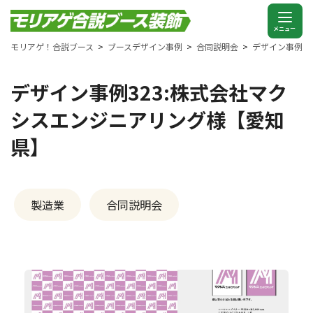
モリアゲ！合説ブース
ブースデザイン事例
合同説明会
デザイン事例3
デザイン事例323:株式会社マク
シスエンジニアリング様【愛知
県】
製造業
合同説明会