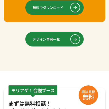
無料でダウンロード
デザイン事例一覧
モリアゲ！合説ブース
相談見積
無料
まずは無料相談！