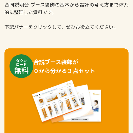
合同説明会 ブース装飾の基本から設計の考え方まで体系
的に整理した資料です。
下記バナーをクリックして、ぜひお役立てください。
合説ブース装飾が
ダウン
ロード
無料
０から分かる３点セット