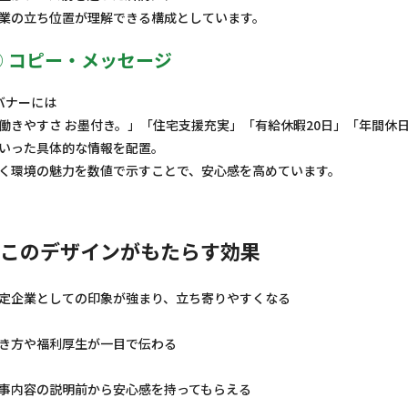
業の立ち位置が理解できる構成としています。
③ コピー・メッセージ
バナーには
働きやすさ お墨付き。」「住宅支援充実」「有給休暇20日」「年間休日
いった具体的な情報を配置。
く環境の魅力を数値で示すことで、安心感を高めています。
このデザインがもたらす効果
定企業としての印象が強まり、立ち寄りやすくなる
き方や福利厚生が一目で伝わる
事内容の説明前から安心感を持ってもらえる