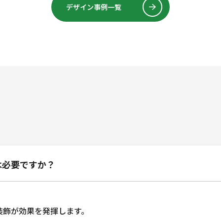
デザイン事例一覧
は必要ですか？
、
装飾が効果を発揮します。