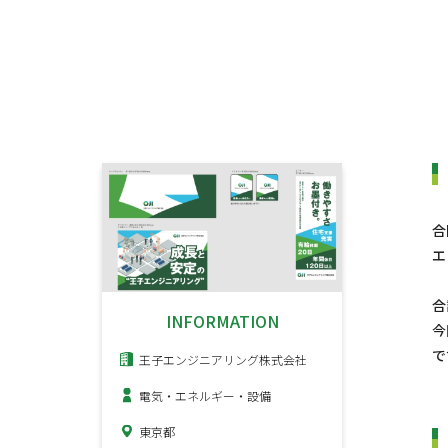
合
エ
合
INFORMATION
今
で
王子エンジニアリング株式会社
電気・エネルギー・設備
東京都