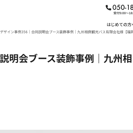
はじめての方
デザイン事例356｜合同説明会ブース装飾事例｜九州相良観光バス有限会社様【福
同説明会ブース装飾事例｜九州