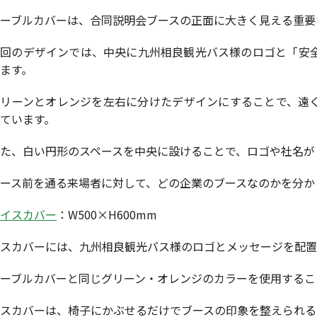
ーブルカバーは、合同説明会ブースの正面に大きく見える重要
今回のデザインでは、中央に九州相良観光バス様のロゴと「安
ます。
グリーンとオレンジを左右に分けたデザインにすることで、遠
ています。
た、白い円形のスペースを中央に設けることで、ロゴや社名が
ース前を通る来場者に対して、どの企業のブースなのかを分か
イスカバー
：W500×H600mm
スカバーには、九州相良観光バス様のロゴとメッセージを配置
ーブルカバーと同じグリーン・オレンジのカラーを使用するこ
スカバーは、椅子にかぶせるだけでブースの印象を整えられる