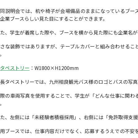
合同説明会では、机や椅子が会場備品のままになっているブー
企業ブースらしい見た目にすることができます。
た、学生が着席した際や、ブースを横から見た際にも企業名が
小さな装飾ではありますが、テーブルカバーと組み合わせるこ
。
タペストリー
：W1800×H1200mm
長タペストリーでは、九州相良観光バス様のロゴとバスの写真
実際の車両写真を使用することで、学生が「どんな仕事に関わ
。
た、左側には「未経験者積極採用」、右側には「免許取得支援
採用ブースでは、仕事内容だけでなく、応募するうえでの不安