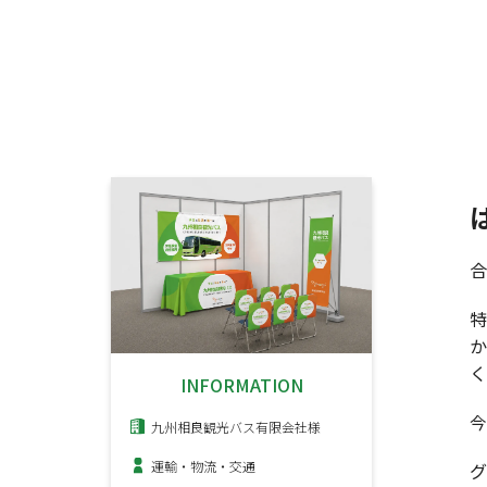
合
く
INFORMATION
今
九州相良観光バス有限会社様
運輸・物流・交通