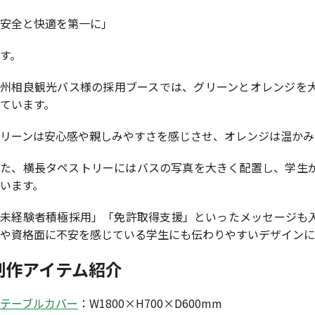
安全と快適を第一に」
す。
九州相良観光バス様の採用ブースでは、グリーンとオレンジを
ています。
リーンは安心感や親しみやすさを感じさせ、オレンジは温かみ
また、横長タペストリーにはバスの写真を大きく配置し、学生
います。
「未経験者積極採用」「免許取得支援」といったメッセージも
や資格面に不安を感じている学生にも伝わりやすいデザインに
制作アイテム紹介
テーブルカバー
：W1800×H700×D600mm