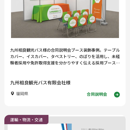
九州相良観光バス様の合同説明会ブース装飾事例。テーブル
カバー、イスカバー、タペストリー、のぼりを活用し、未経
験者採用や免許取得支援を分かりやすく伝える採用ブースデ
ザインを紹介します！
九州相良観光バス有限会社様
福岡県
合同説明会
運輸・物流・交通