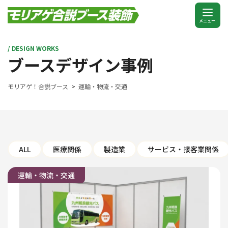
/ DESIGN WORKS
ブースデザイン事例
モリアゲ！合説ブース
運輸・物流・交通
ALL
医療関係
製造業
サービス・接客業関係
運輸・物流・交通