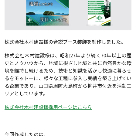
株式会社木村建設様の合説ブース装飾を制作しました。
株式会社木村建設様は、昭和27年より続く70年以上の歴
史とノウハウから、地域に根ざし地域と共に自然豊かな環
境を維持し続けるため、技術と知識を活かし快適に暮らせ
るをモットーに、様々な工種に参入し実績を築き上げてい
る企業であり、山口県周防大島町から柳井市付近を活動エ
リアとしています。
株式会社木村建設様採用ページはこちら
今回作成したのは、