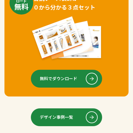
ロード
無料
０から分かる３点セット
無料でダウンロード
デザイン事例一覧