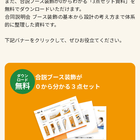
また、合説ブース装飾が0からわかる「3点セット資料」を
無料でダウンロードいただけます。
合同説明会 ブース装飾の基本から設計の考え方まで体系
的に整理した資料です。
下記バナーをクリックして、ぜひお役立てください。
合説ブース装飾が
ダウン
ロード
無料
０から分かる３点セット