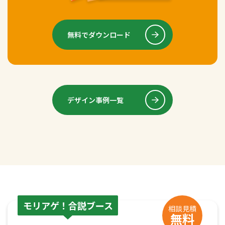
無料でダウンロード
デザイン事例一覧
モリアゲ！合説ブース
相談見積
無料