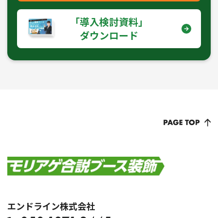
｢導入検討資料｣
ダウンロード
エンドライン株式会社