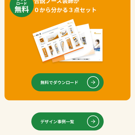
合説ブース装飾が
ロード
無料
０から分かる３点セット
無料でダウンロード
デザイン事例一覧