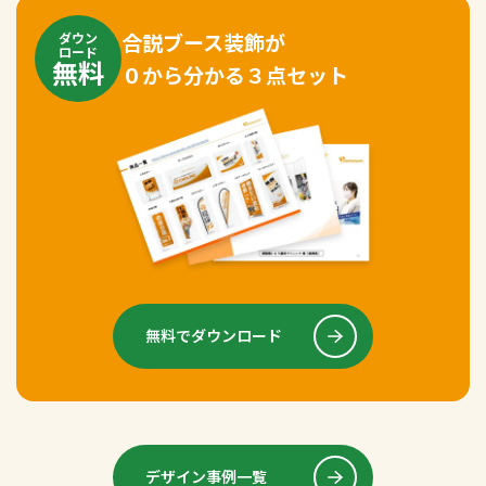
合説ブース装飾が
ダウン
ロード
無料
０から分かる３点セット
無料でダウンロード
デザイン事例一覧