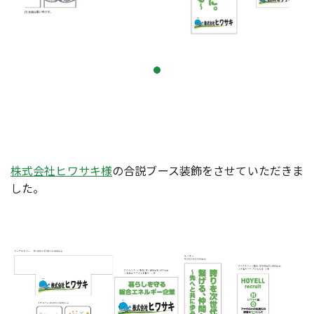
株式会社ヒワサキ様
の合説ブース装飾をさせていただきま
した。