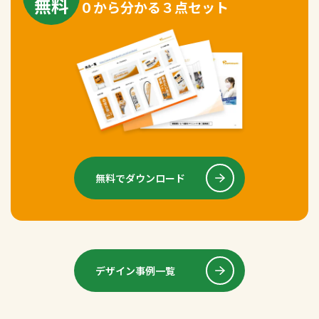
無料
０から分かる３点セット
無料でダウンロード
デザイン事例一覧