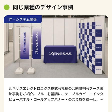
同じ業種のデザイン事例
IT・システム関係
ルネサスエレクトロニクス株式会社様の合同説明会ブース装
飾事例をご紹介。ブルーを基調に、テーブルカバー・インタ
ビューパネル・ロールアップバナー・のぼり旗を統一し、技
術力・知性・信頼感が伝わる採用ブースデザインに仕上げま
した。学生の視線を集め、社名認知や会話につなげる工夫も