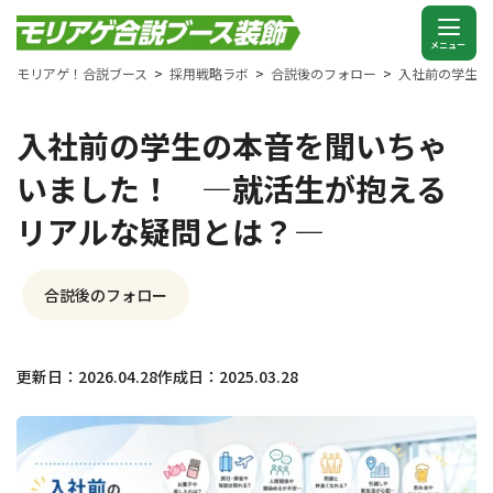
モリアゲ！合説ブース
採用戦略ラボ
合説後のフォロー
入社前の学生の
入社前の学生の本音を聞いちゃ
いました！ —就活生が抱える
リアルな疑問とは？—
合説後のフォロー
更新日：2026.04.28
作成日：2025.03.28